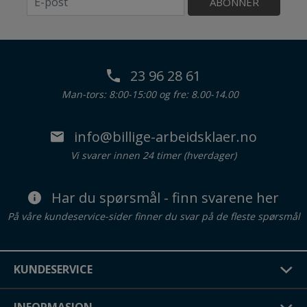
ABONNER
23 96 28 61
Man-tors: 8:00-15:00 og fre: 8.00-14.00
info@billige-arbeidsklaer.no
Vi svarer innen 24 timer (hverdager)
Har du spørsmål - finn svarene her
På våre kundeservice-sider finner du svar på de fleste spørsmål
KUNDESERVICE