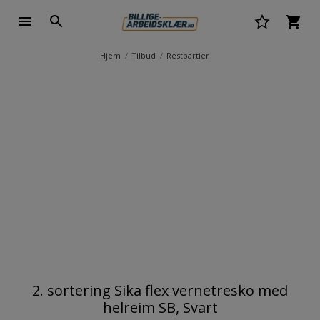
Hjem
Tilbud
Restpartier
2. sortering Sika flex vernetresko med
helreim SB, Svart