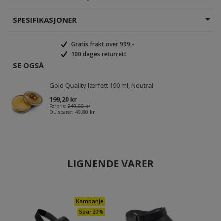
SPESIFIKASJONER
Gratis frakt over 999,-
100 dages returrett
SE OGSÅ
Gold Quality lærfett 190 ml, Neutral
199,20 kr
Førpris:
249,00 kr
Du sparer:
49,80 kr
LIGNENDE VARER
Kampanje
Spar 20%