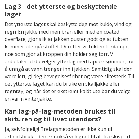
Lag 3 - det ytterste og beskyttende
laget
Det ytterste laget skal beskytte deg mot kulde, vind og
regn. En jakke med membran eller med en coated
overflate, gjør slik at jakken puster godt og at fukten
kommer utenpå stoffet. Deretter vil fukten fordampe,
noe som gjør at kroppen din holder seg tørr. Vi
anbefaler at du velger ytterlag med tapede sømmer, for
å unngå at vann trenger inn i jakken. Samtidig skal den
være lett, gi deg bevegelsesfrihet og være slitesterk. Til
det ytterste laget kan du bruke en skalljakke eller
regntøy, og når det er ekstremt kaldt ute bør du velge
en varm vinterjakke.
Kan lag-på-lag-metoden brukes til
skituren og til livet utendørs?
Ja, selvfølgelig! Trelagsmetoden er ikke kun til
arbeidsbruk - den er nokså velegnet til alt fra skisport