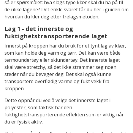
så er spørsmålet: hva slags type klær skal du ha på til
de ulike lagene? Det enkle svaret får du her i guiden om
hvordan du kler deg etter trelagsmetoden.
Lag 1 - det innerste og
fuktighetstransporterende laget
Innerst på kroppen har du bruk for et tynt lag av klær,
som kan holde deg varm og tørr. Det kan være både
termoundertøy eller skiundertøy. Det innerste laget
skal være stretchy, så det ikke strammer seg noen
steder når du beveger deg. Det skal også kunne
transportere overflødig varme og fukt vekk fra
kroppen.
Dette oppnår du ved å velge det innerste laget i
polyester, som faktisk har den
fuktighetstransporterende effekten som er viktig når
du er fysisk aktiv.