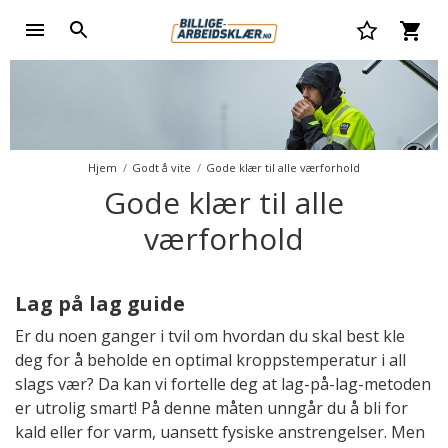
Hjem
Godt å vite
Gode klær til alle værforhold
Gode klær til alle
værforhold
Lag på lag guide
Er du noen ganger i tvil om hvordan du skal best kle
deg for å beholde en optimal kroppstemperatur i all
slags vær? Da kan vi fortelle deg at lag-på-lag-metoden
er utrolig smart! På denne måten unngår du å bli for
kald eller for varm, uansett fysiske anstrengelser. Men