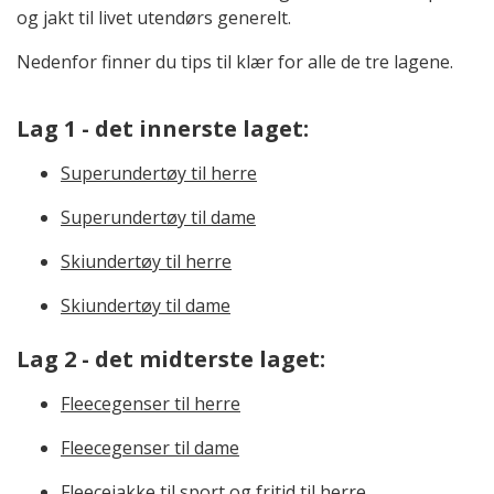
og jakt til livet utendørs generelt.
Nedenfor finner du tips til klær for alle de tre lagene.
Lag 1 - det innerste laget:
Superundertøy til herre
Superundertøy til dame
Skiundertøy til herre
Skiundertøy til dame
Lag 2 - det midterste laget:
Fleecegenser til herre
Fleecegenser til dame
Fleecejakke til sport og fritid til herre