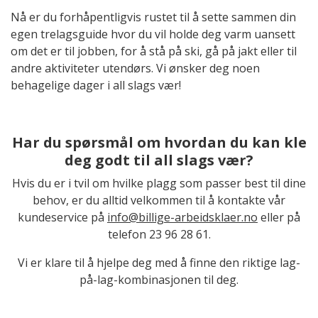
Nå er du forhåpentligvis rustet til å sette sammen din
egen trelagsguide hvor du vil holde deg varm uansett
om det er til jobben, for å stå på ski, gå på jakt eller til
andre aktiviteter utendørs. Vi ønsker deg noen
behagelige dager i all slags vær!
Har du spørsmål om hvordan du kan kle
deg godt til all slags vær?
Hvis du er i tvil om hvilke plagg som passer best til dine
behov, er du alltid velkommen til å kontakte vår
kundeservice på
info@billige-arbeidsklaer.no
eller på
telefon 23 96 28 61.
Vi er klare til å hjelpe deg med å finne den riktige lag-
på-lag-kombinasjonen til deg.