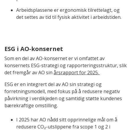
Arbeidsplassene er ergonomisk tilrettelagt, og
det settes av tid til fysisk aktivitet i arbeidstiden.
ESG i AO-konsernet
Som en del av AO-konsernet er vi omfattet av
konsernets ESG-strategi og rapporteringsstruktur, slik
det fremgår av AO sin
årsrapport for 2025.
ESG er en integrert del av AO sin strategi og
forretningsmodell, med fokus på å redusere negativ
påvirkning i verdikjeden og samtidig støtte kundenes
bærekraftige omstilling.
I 2025 har AO nådd sitt opprinnelige mål om å
redusere CO₂-utslippene fra scope 1 og 2 i