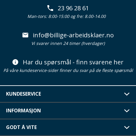
23 96 28 61
Man-tors: 8:00-15:00 og fre: 8.00-14.00
info@billige-arbeidsklaer.no
Vi svarer innen 24 timer (hverdager)
Har du spørsmål - finn svarene her
På våre kundeservice-sider finner du svar på de fleste spørsmål
KUNDESERVICE
INFORMASJON
GODT Å VITE