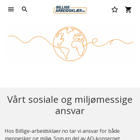
Vårt sosiale og miljømessige
ansvar
Hos Billige-arbeidsklaer.no tar vi ansvar for både
mennesker og miljø. Som en del av AO-konsernet