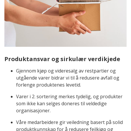
Produktansvar og sirkulær verdikjede
Gjennom kjøp og videresalg av restpartier og
utgående varer bidrar vi til å redusere avfall og
forlenge produktenes levetid.
Varer i 2. sortering merkes tydelig, og produkter
som ikke kan selges doneres til veldedige
organisasjoner.
Våre medarbeidere gir veiledning basert på solid
produktkunnskap for å redusere feilkjøp og