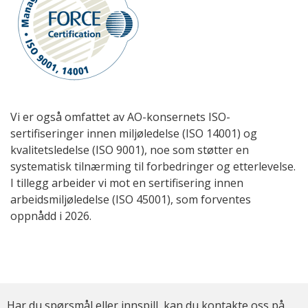
Vi er også omfattet av AO-konsernets ISO-
sertifiseringer innen miljøledelse (ISO 14001) og
kvalitetsledelse (ISO 9001), noe som støtter en
systematisk tilnærming til forbedringer og etterlevelse.
I tillegg arbeider vi mot en sertifisering innen
arbeidsmiljøledelse (ISO 45001), som forventes
oppnådd i 2026.
Har du spørsmål eller innspill, kan du kontakte oss på