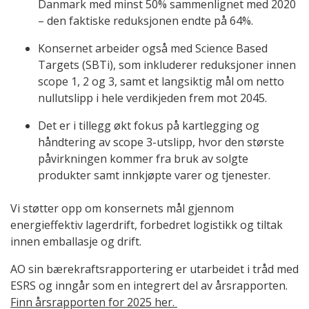
Danmark med minst 50% sammenlignet med 2020
– den faktiske reduksjonen endte på 64%.
Konsernet arbeider også med Science Based
Targets (SBTi), som inkluderer reduksjoner innen
scope 1, 2 og 3, samt et langsiktig mål om netto
nullutslipp i hele verdikjeden frem mot 2045.
Det er i tillegg økt fokus på kartlegging og
håndtering av scope 3-utslipp, hvor den største
påvirkningen kommer fra bruk av solgte
produkter samt innkjøpte varer og tjenester.
Vi støtter opp om konsernets mål gjennom
energieffektiv lagerdrift, forbedret logistikk og tiltak
innen emballasje og drift.
AO sin bærekraftsrapportering er utarbeidet i tråd med
ESRS og inngår som en integrert del av årsrapporten.
Finn årsrapporten for 2025 her.