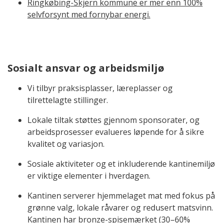
Ringkøbing-Skjern kommune er mer enn 100%
selvforsynt med fornybar energi.
Sosialt ansvar og arbeidsmiljø
Vi tilbyr praksisplasser, læreplasser og
tilrettelagte stillinger.
Lokale tiltak støttes gjennom sponsorater, og
arbeidsprosesser evalueres løpende for å sikre
kvalitet og variasjon.
Sosiale aktiviteter og et inkluderende kantinemiljø
er viktige elementer i hverdagen.
Kantinen serverer hjemmelaget mat med fokus på
grønne valg, lokale råvarer og redusert matsvinn.
Kantinen har
bronze-spisemærket
(30–60%