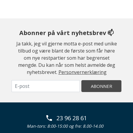
Abonner på vårt nyhetsbrev 📫
Ja takk, jeg vil gjerne motta e-post med unike
tilbud og være blant de første som får høre
om nye restpartier som har begrenset
mengde. Du kan når som helst avmelde deg
nyhetsbrevet.
Personvernerklæring
ABONNER
23 96 28 61
Man-tors: 8:00-15:00 og fre: 8.00-14.00