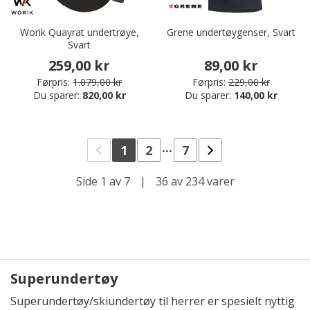
Worik Quayrat undertrøye,
Grene undertøygenser, Svart
Svart
259,00 kr
89,00 kr
Førpris:
1.079,00 kr
Førpris:
229,00 kr
Du sparer:
820,00 kr
Du sparer:
140,00 kr
...
1
2
7
Side 1 av 7
|
36 av 234 varer
Superundertøy
Superundertøy/skiundertøy til herrer er spesielt nyttig