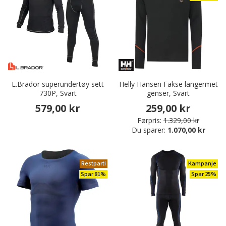
L.Brador superundertøy sett
Helly Hansen Fakse langermet
730P, Svart
genser, Svart
579,00 kr
259,00 kr
Førpris:
1.329,00 kr
Du sparer:
1.070,00 kr
Restparti
Kampanje
Spar 81%
Spar 25%