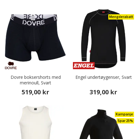
Mengderabatt
Dovre boksershorts med
Engel undertøygenser, Svart
merinoull, Svart
519,00 kr
319,00 kr
Kampanje
Spar 25%