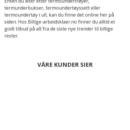
Enten du leter etter termoundertrøyer,
termunderbukser, termoundertøyssett eller
termoundertøy i ull, kan du finne det online her på
siden. Hos Billige-arbeidsklaer.no finner du alltid et
godt tilbud på alt fra de siste nye trender til billige
rester.
VÅRE KUNDER SIER