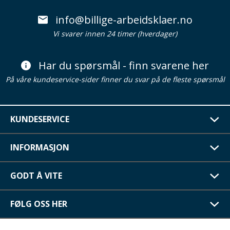
info@billige-arbeidsklaer.no
Vi svarer innen 24 timer (hverdager)
Har du spørsmål - finn svarene her
På våre kundeservice-sider finner du svar på de fleste spørsmål
KUNDESERVICE
INFORMASJON
GODT Å VITE
FØLG OSS HER