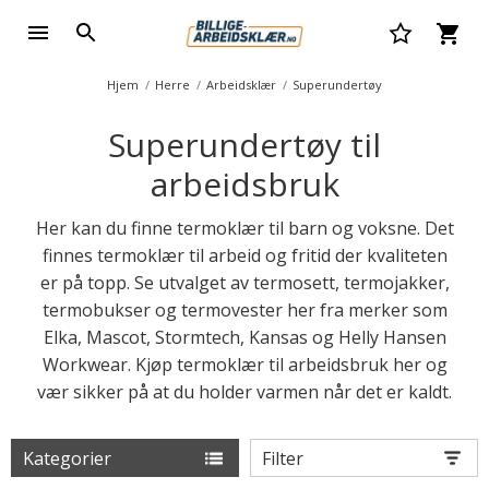
Hjem
Herre
Arbeidsklær
Superundertøy
Superundertøy til
arbeidsbruk
Her kan du finne termoklær til barn og voksne. Det
finnes termoklær til arbeid og fritid der kvaliteten
er på topp. Se utvalget av termosett, termojakker,
termobukser og termovester her fra merker som
Elka, Mascot, Stormtech, Kansas og Helly Hansen
Workwear. Kjøp termoklær til arbeidsbruk her og
vær sikker på at du holder varmen når det er kaldt.
Kategorier
Filter