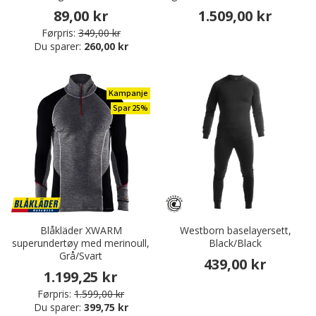
89,00 kr
1.509,00 kr
Førpris:
349,00 kr
Du sparer:
260,00 kr
Kampanje
Spar 25%
Blåkläder XWARM
Westborn baselayersett,
superundertøy med merinoull,
Black/Black
Grå/Svart
439,00 kr
1.199,25 kr
Førpris:
1.599,00 kr
Du sparer:
399,75 kr