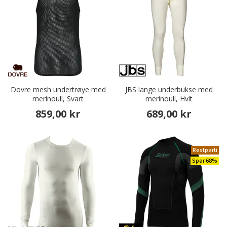
Dovre mesh undertrøye med
JBS lange underbukse med
merinoull, Svart
merinoull, Hvit
859,00 kr
689,00 kr
Restparti
Spar 68%