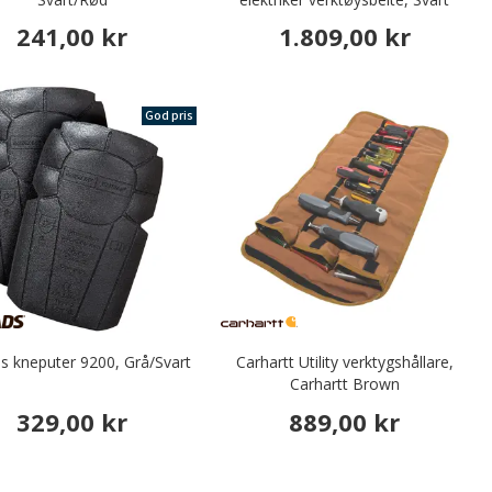
241,00 kr
1.809,00 kr
God pris
ds kneputer 9200, Grå/Svart
Carhartt Utility verktygshållare,
Carhartt Brown
329,00 kr
889,00 kr