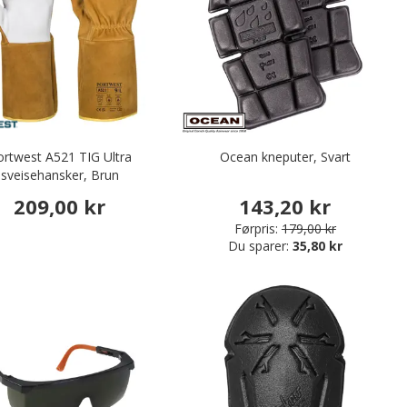
ortwest A521 TIG Ultra
Ocean kneputer, Svart
sveisehansker, Brun
209,00 kr
143,20 kr
Førpris:
179,00 kr
Du sparer:
35,80 kr