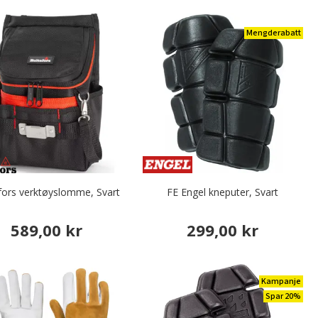
Mengderabatt
fors verktøyslomme, Svart
FE Engel kneputer, Svart
589,00 kr
299,00 kr
Kampanje
Spar 20%