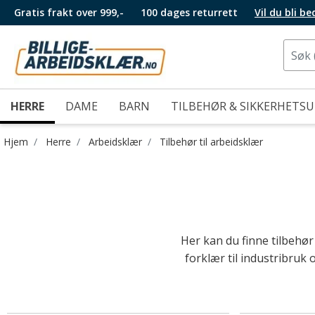
Gratis frakt over 999,-
100 dages returrett
Vil du bli b
HERRE
DAME
BARN
TILBEHØR & SIKKERHETS
Hjem
Herre
Arbeidsklær
Tilbehør til arbeidsklær
Her kan du finne tilbehør
forklær til industribruk