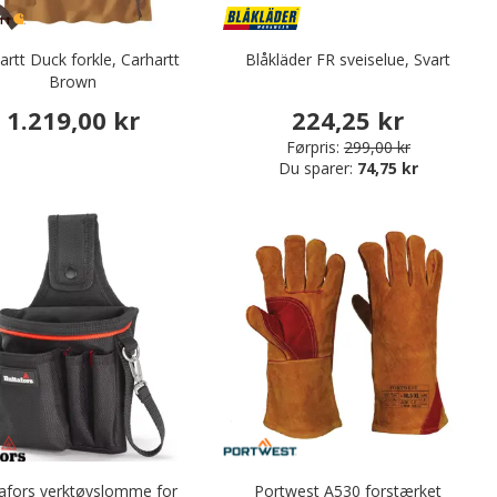
artt Duck forkle, Carhartt
Blåkläder FR sveiselue, Svart
Brown
1.219,00 kr
224,25 kr
Førpris:
299,00 kr
Du sparer:
74,75 kr
afors verktøyslomme for
Portwest A530 forstærket