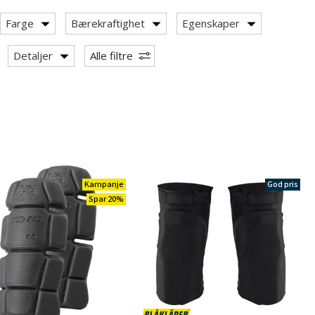
Farge
Bærekraftighet
Egenskaper
Detaljer
Alle filtre
Kampanje
God pris
Spar 20%