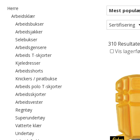
Filtrer etter category: Herre
Herre
Filtrer etter category: Arbeidsklær
Arbeidsklær
Filtrer etter category: Arbeidsbukser
Arbeidsbukser
Sertifisering
Filtrer etter category: Arbeidsjakker
Arbeidsjakker
Filtrer etter category: Selebukser
Selebukser
310 Resultate
Filtrer etter category: Arbeidsgensere
Arbeidsgensere
Vis lagerf
Filtrer etter category: Arbeids T-skjorter
Arbeids T-skjorter
Filtrer etter category: Kjeledresser
Kjeledresser
Filtrer etter category: Arbeidsshorts
Arbeidsshorts
Filtrer etter category: Knickers / piratbuk
Knickers / piratbukse
Filtrer etter category: Arbeids polo T-s
Arbeids polo T-skjorter
Filtrer etter category: Arbeidsskjorter
Arbeidsskjorter
Filtrer etter category: Arbeidsvester
Arbeidsvester
Filtrer etter category: Regntøy
Regntøy
Filtrer etter category: Superundertøy
Superundertøy
Filtrer etter category: Vatterte klær
Vatterte klær
Filtrer etter category: Undertøy
Undertøy