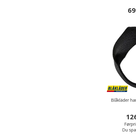
69
Blåkläder ha
12
Førpri
Du spa