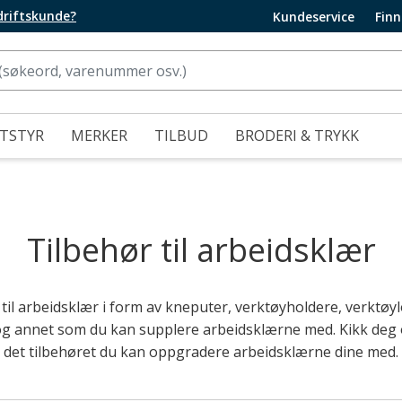
edriftskunde?
Kundeservice
Finn
UTSTYR
MERKER
TILBUD
BRODERI & TRYKK
Tilbehør til arbeidsklær
 til arbeidsklær i form av kneputer, verktøyholdere, verktø
 og annet som du kan supplere arbeidsklærne med. Kikk deg
det tilbehøret du kan oppgradere arbeidsklærne dine med.