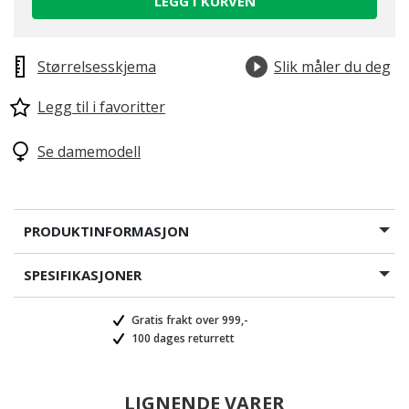
LEGG I KURVEN
Størrelsesskjema
Slik måler du deg
Legg til i favoritter
Se damemodell
PRODUKTINFORMASJON
SPESIFIKASJONER
Gratis frakt over 999,-
100 dages returrett
LIGNENDE VARER