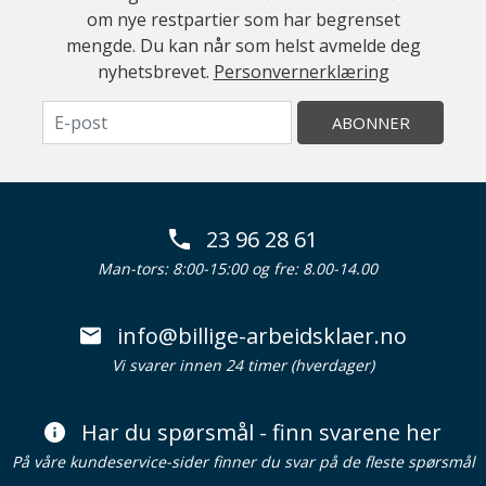
om nye restpartier som har begrenset
mengde. Du kan når som helst avmelde deg
nyhetsbrevet.
Personvernerklæring
ABONNER
23 96 28 61
Man-tors: 8:00-15:00 og fre: 8.00-14.00
info@billige-arbeidsklaer.no
Vi svarer innen 24 timer (hverdager)
Har du spørsmål - finn svarene her
På våre kundeservice-sider finner du svar på de fleste spørsmål