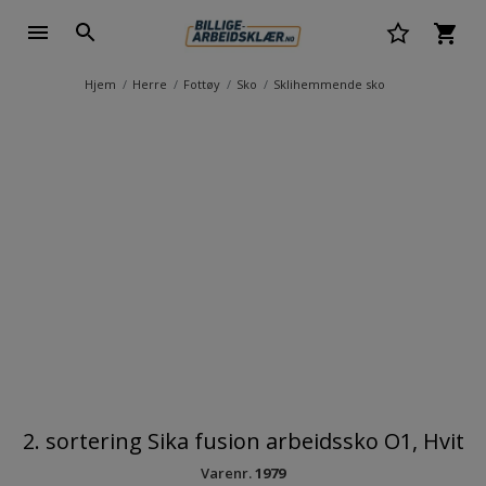
Hjem
Herre
Fottøy
Sko
Sklihemmende sko
2. sortering Sika fusion arbeidssko O1, Hvit
Varenr.
1979