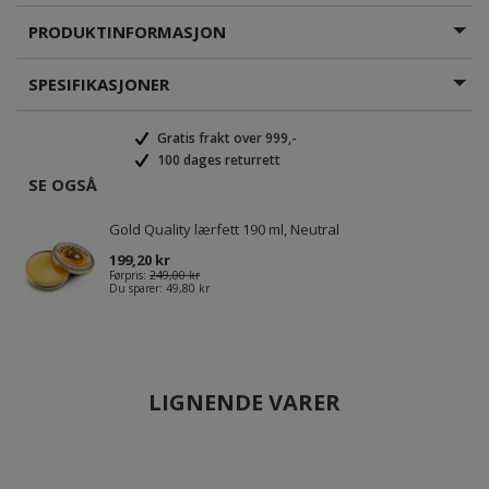
PRODUKTINFORMASJON
SPESIFIKASJONER
Gratis frakt over 999,-
100 dages returrett
SE OGSÅ
Gold Quality lærfett 190 ml, Neutral
199,20 kr
Førpris:
249,00 kr
Du sparer:
49,80 kr
LIGNENDE VARER