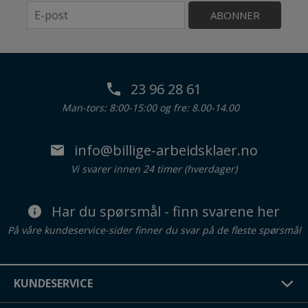
ABONNER
23 96 28 61
Man-tors: 8:00-15:00 og fre: 8.00-14.00
info@billige-arbeidsklaer.no
Vi svarer innen 24 timer (hverdager)
Har du spørsmål - finn svarene her
På våre kundeservice-sider finner du svar på de fleste spørsmål
KUNDESERVICE