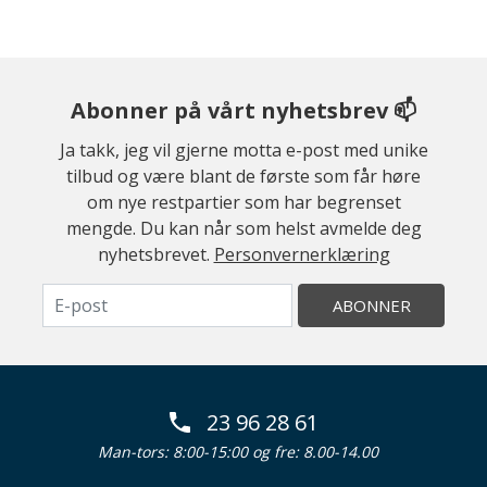
Abonner på vårt nyhetsbrev 📫
Ja takk, jeg vil gjerne motta e-post med unike
tilbud og være blant de første som får høre
om nye restpartier som har begrenset
mengde. Du kan når som helst avmelde deg
nyhetsbrevet.
Personvernerklæring
ABONNER
23 96 28 61
Man-tors: 8:00-15:00 og fre: 8.00-14.00