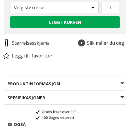
Velg størrelse
LEGG I KURVEN
Størrelsesskjema
Slik måler du deg
Legg til i favoritter
PRODUKTINFORMASJON
SPESIFIKASJONER
Gratis frakt over 999,-
100 dages returrett
SE OGSÅ