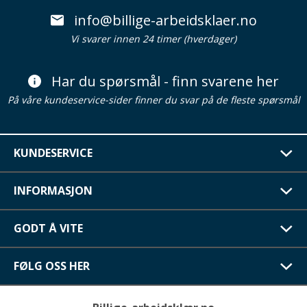
info@billige-arbeidsklaer.no
Vi svarer innen 24 timer (hverdager)
Har du spørsmål - finn svarene her
På våre kundeservice-sider finner du svar på de fleste spørsmål
KUNDESERVICE
INFORMASJON
GODT Å VITE
FØLG OSS HER