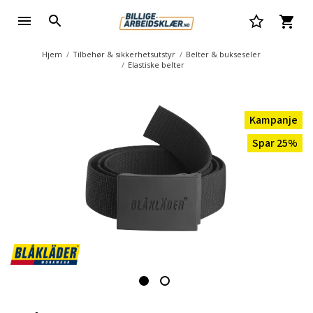
Hjem
Tilbehør & sikkerhetsutstyr
Belter & bukseseler
Elastiske belter
Kampanje
Spar 25%