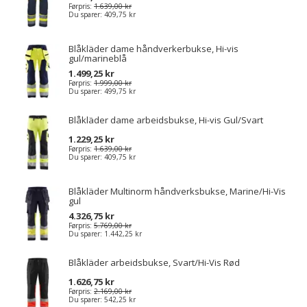
Førpris:
1.639,00 kr
Du sparer:
409,75 kr
Blåkläder dame håndverkerbukse, Hi-vis
gul/marineblå
1.499,25 kr
Førpris:
1.999,00 kr
Du sparer:
499,75 kr
Blåkläder dame arbeidsbukse, Hi-vis Gul/Svart
1.229,25 kr
Førpris:
1.639,00 kr
Du sparer:
409,75 kr
Blåkläder Multinorm håndverksbukse, Marine/Hi-Vis
gul
4.326,75 kr
Førpris:
5.769,00 kr
Du sparer:
1.442,25 kr
Blåkläder arbeidsbukse, Svart/Hi-Vis Rød
1.626,75 kr
Førpris:
2.169,00 kr
Du sparer:
542,25 kr