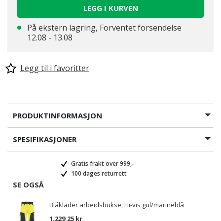
LEGG I KURVEN
På ekstern lagring, Forventet forsendelse
12.08 - 13.08
Legg til i favoritter
PRODUKTINFORMASJON
SPESIFIKASJONER
Gratis frakt over 999,-
100 dages returrett
SE OGSÅ
Blåkläder arbeidsbukse, Hi-vis gul/marineblå
1.229,25 kr