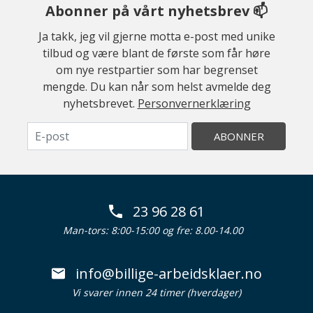
Abonner på vårt nyhetsbrev 📫
Ja takk, jeg vil gjerne motta e-post med unike
tilbud og være blant de første som får høre
om nye restpartier som har begrenset
mengde. Du kan når som helst avmelde deg
nyhetsbrevet.
Personvernerklæring
ABONNER
23 96 28 61
Man-tors: 8:00-15:00 og fre: 8.00-14.00
info@billige-arbeidsklaer.no
Vi svarer innen 24 timer (hverdager)