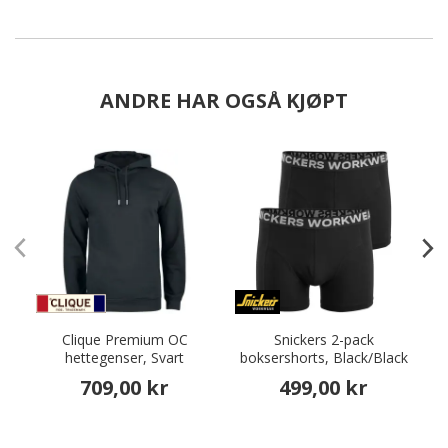
ANDRE HAR OGSÅ KJØPT
Clique Premium OC
Snickers 2-pack
hettegenser, Svart
boksershorts, Black/Black
709,00 kr
499,00 kr