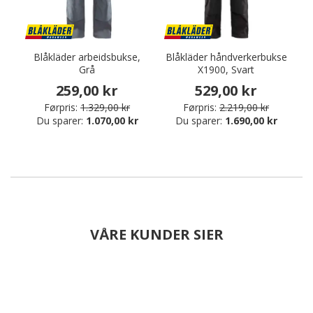
Blåkläder arbeidsbukse,
Blåkläder håndverkerbukse
Grå
X1900, Svart
259,00 kr
529,00 kr
Førpris:
1.329,00 kr
Førpris:
2.219,00 kr
Du sparer:
1.070,00 kr
Du sparer:
1.690,00 kr
VÅRE KUNDER SIER