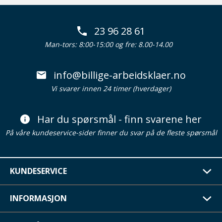
23 96 28 61
Man-tors: 8:00-15:00 og fre: 8.00-14.00
info@billige-arbeidsklaer.no
Vi svarer innen 24 timer (hverdager)
Har du spørsmål - finn svarene her
På våre kundeservice-sider finner du svar på de fleste spørsmål
KUNDESERVICE
INFORMASJON