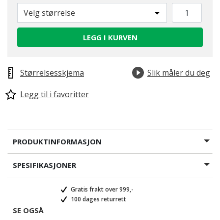
Velg størrelse
LEGG I KURVEN
Størrelsesskjema
Slik måler du deg
Legg til i favoritter
PRODUKTINFORMASJON
SPESIFIKASJONER
Gratis frakt over 999,-
100 dages returrett
SE OGSÅ