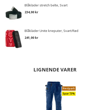
Blåkläder stretch belte, Svart
234,00 kr
Blåkläder Unite kneputer, Svart/Rød
241,00 kr
LIGNENDE VARER
Restparti
Spar 73%