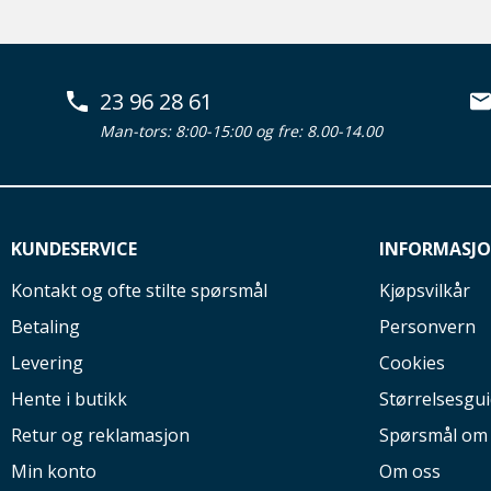
23 96 28 61
Man-tors: 8:00-15:00 og fre: 8.00-14.00
KUNDESERVICE
INFORMASJ
Kontakt og ofte stilte spørsmål
Kjøpsvilkår
Betaling
Personvern
Levering
Cookies
Hente i butikk
Størrelsesgu
Retur og reklamasjon
Spørsmål om
Min konto
Om oss