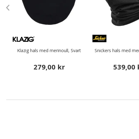
Klazig hals med merinoull, Svart
Snickers hals med meri
279,00 kr
539,00 