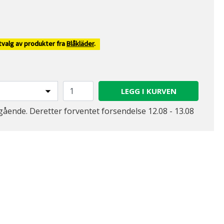
tvalg av produkter fra
Blåkläder
.
LEGG I KURVEN
ående. Deretter forventet forsendelse 12.08 - 13.08