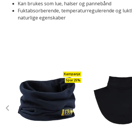
Kan brukes som lue, halser og pannebånd
Fuktabsorberende, temperaturregulerende og luk
naturlige egenskaber
Kampanje
Spar 25%