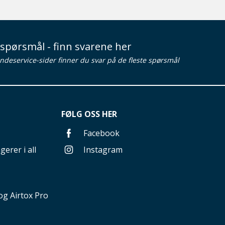
spørsmål - finn svarene her
ndeservice-sider finner du svar på de fleste spørsmål
FØLG OSS HER
Facebook
gerer i all
Instagram
g Airtox Pro