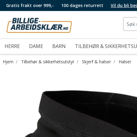
Gratis frakt over 999,-
100 dages returrett
Vil du bli b
HERRE
DAME
BARN
TILBEHØR & SIKKERHETS
Hjem
Tilbehør & sikkerhetsutstyr
Skjerf & halser
Halser