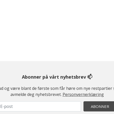
Abonner på vårt nyhetsbrev 📫
ilbud og være blant de første som får høre om nye restparti
avmelde deg nyhetsbrevet.
Personvernerklæring
ABONNER