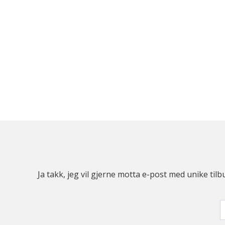
Ja takk, jeg vil gjerne motta e-post med unike t