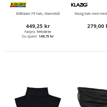
Blåkläder FR hals, Marineblå
Klazig hals med merin
449,25 kr
279,00 
Førpris:
599,00 kr
Du sparer:
149,75 kr