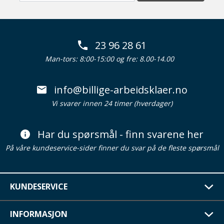
23 96 28 61
Man-tors: 8:00-15:00 og fre: 8.00-14.00
info@billige-arbeidsklaer.no
Vi svarer innen 24 timer (hverdager)
Har du spørsmål - finn svarene her
På våre kundeservice-sider finner du svar på de fleste spørsmål
KUNDESERVICE
INFORMASJON