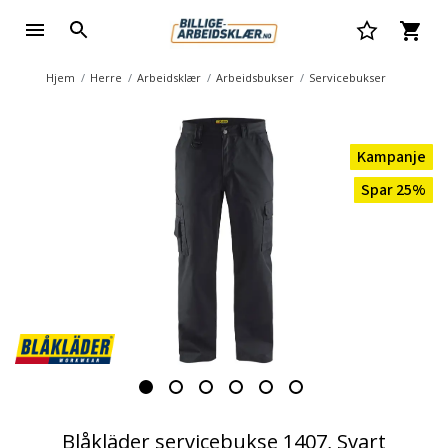
Hjem
Herre
Arbeidsklær
Arbeidsbukser
Servicebukser
Kampanje
Spar 25%
Blåkläder servicebukse 1407, Svart