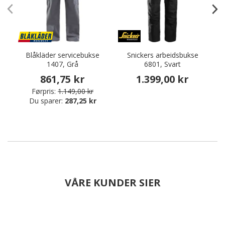
Blåkläder servicebukse
Snickers arbeidsbukse
1407, Grå
6801, Svart
861,75 kr
1.399,00 kr
Førpris:
1.149,00 kr
Du sparer:
287,25 kr
VÅRE KUNDER SIER