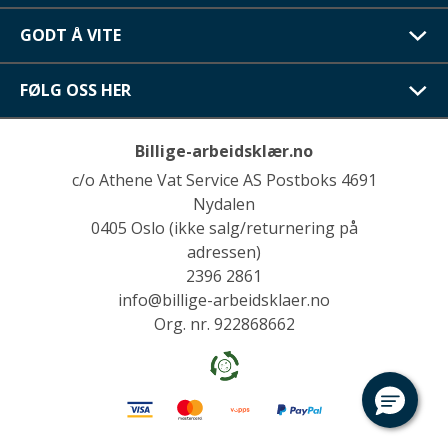
GODT Å VITE
FØLG OSS HER
Billige-arbeidsklær.no
c/o Athene Vat Service AS Postboks 4691
Nydalen
0405 Oslo (ikke salg/returnering på
adressen)
2396 2861
info@billige-arbeidsklaer.no
Org. nr. 922868662