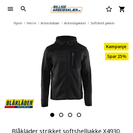
Hjem
Herre
Arbeidsklær
Arbeidsjakker
Softshell jakker
Kampanje
Spar 25%
Blåkläder strikket softshelljakke X4930,