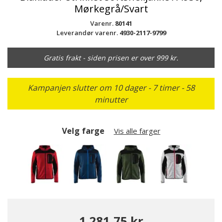
Mørkegrå/Svart
Varenr.
80141
Leverandør varenr.
4930-2117-9799
Gratis frakt - siden prisen er over 999 kr.
Kampanjen slutter om 10 dager - 7 timer - 58
minutter
Velg farge
Vis alle farger
1.281,75 kr