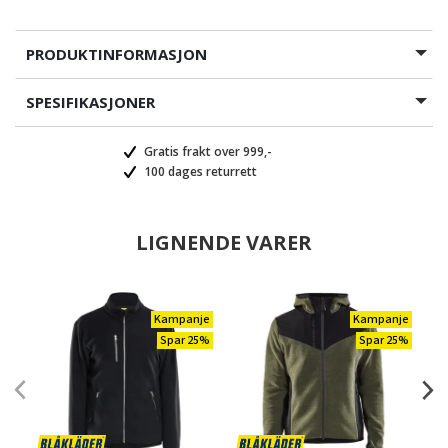
PRODUKTINFORMASJON
SPESIFIKASJONER
Gratis frakt over 999,-
100 dages returrett
LIGNENDE VARER
Kampanje
Kampanje
Spar 25%
Spar 25%