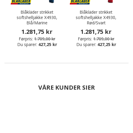
Blåkläder strikket
Blåkläder strikket
softshelljakke X4930,
softshelljakke X4930,
Blå/Marine
Rød/Svart
1.281,75 kr
1.281,75 kr
Førpris:
1.709,00 kr
Førpris:
1.709,00 kr
Du sparer:
427,25 kr
Du sparer:
427,25 kr
VÅRE KUNDER SIER