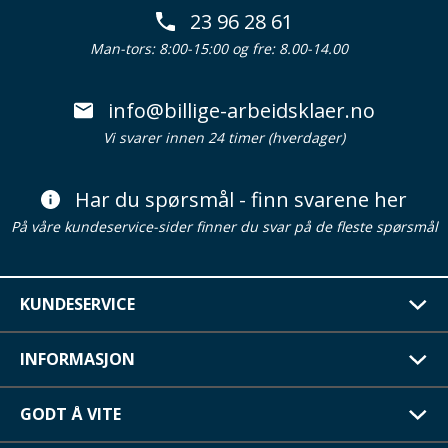
23 96 28 61
Man-tors: 8:00-15:00 og fre: 8.00-14.00
info@billige-arbeidsklaer.no
Vi svarer innen 24 timer (hverdager)
Har du spørsmål - finn svarene her
På våre kundeservice-sider finner du svar på de fleste spørsmål
KUNDESERVICE
INFORMASJON
GODT Å VITE