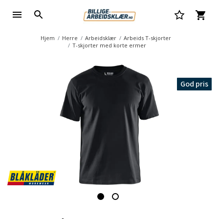
Hjem
Herre
Arbeidsklær
Arbeids T-skjorter
T-skjorter med korte ermer
God pris