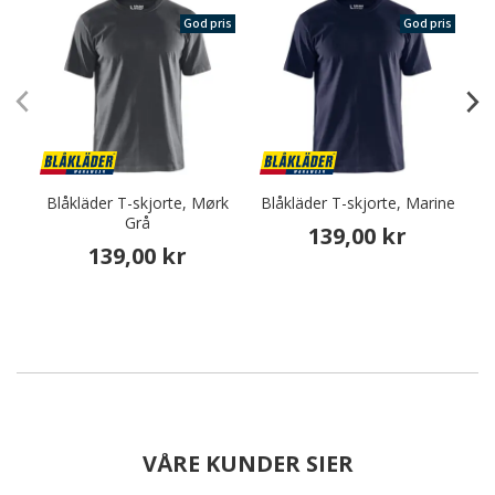
God pris
God pris
Blåkläder T-skjorte, Mørk
Blåkläder T-skjorte, Marine
Grå
139,00 kr
139,00 kr
VÅRE KUNDER SIER