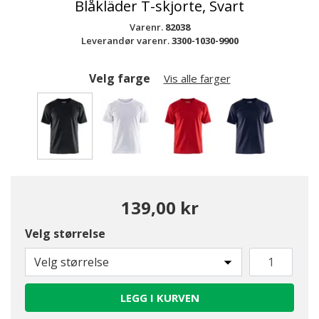
Blåkläder T-skjorte, Svart
Varenr.
82038
Leverandør varenr.
3300-1030-9900
Velg farge
Vis alle farger
valgte
139,00 kr
Velg størrelse
Velg størrelse
LEGG I KURVEN