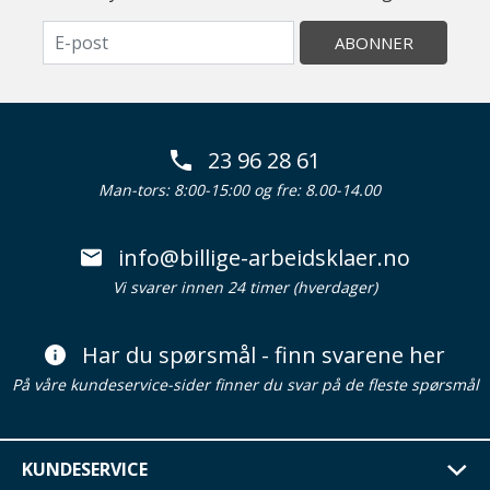
ABONNER
23 96 28 61
Man-tors: 8:00-15:00 og fre: 8.00-14.00
info@billige-arbeidsklaer.no
Vi svarer innen 24 timer (hverdager)
Har du spørsmål - finn svarene her
På våre kundeservice-sider finner du svar på de fleste spørsmål
KUNDESERVICE