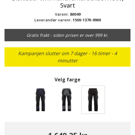
Svart
Varenr.
80049
Leverandør varenr.
1500-1370-9900
Gratis frakt - siden prisen er over 999 kr.
Kampanjen slutter om 7 dager - 16 timer - 4
minutter
Velg farge
valgte