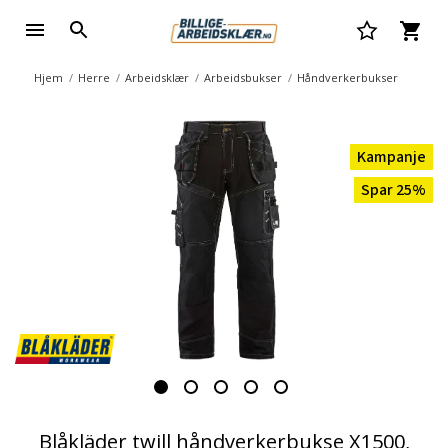
Hjem
Herre
Arbeidsklær
Arbeidsbukser
Håndverkerbukser
Kampanje
Spar 25%
Blåkläder twill håndverkerbukse X1500,