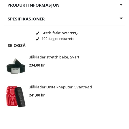
PRODUKTINFORMASJON
SPESIFIKASJONER
Gratis frakt over 999,-
100 dages returrett
SE OGSÅ
Blåkläder stretch belte, Svart
234,00 kr
Blåkläder Unite kneputer, Svart/Rød
241,00 kr