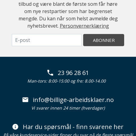
tilbud og være blant de første som får høre
om nye restpartier som har begrenset
mengde. Du kan når som helst avmelde deg
nyhetsbrevet.
Personvernerklæring
ABONNER
23 96 28 61
Man-tors: 8:00-15:00 og fre: 8.00-14.00
info@billige-arbeidsklaer.no
Vi svarer innen 24 timer (hverdager)
Har du spørsmål - finn svarene her
På våre kundeservice-sider finner du svar på de fleste spørsmål