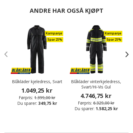
ANDRE HAR OGSÅ KJØPT
Kampanje
Kampanje
Spar 25%
Spar 25%
Blåkläder kjeledress, Svart
Blåkläder vinterkjeledress,
Svart/Hi-Vis Gul
1.049,25 kr
4.746,75 kr
Førpris:
1.399,00 kr
Førpris:
6.329,00 kr
Du sparer:
349,75 kr
Du sparer:
1.582,25 kr