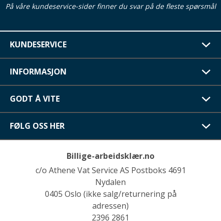
På våre kundeservice-sider finner du svar på de fleste spørsmål
KUNDESERVICE
INFORMASJON
GODT Å VITE
FØLG OSS HER
Billige-arbeidsklær.no
c/o Athene Vat Service AS Postboks 4691
Nydalen
0405 Oslo (ikke salg/returnering på
adressen)
2396 2861