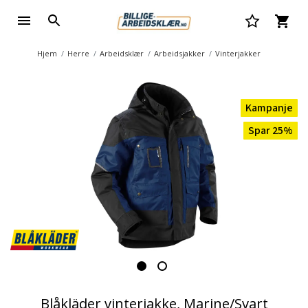
Hjem
Herre
Arbeidsklær
Arbeidsjakker
Vinterjakker
Kampanje
Spar 25%
Blåkläder vinterjakke, Marine/Svart