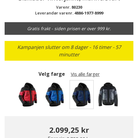
Varenr.
80230
Leverandør varenr.
4886-1977-8999
Gratis frakt - siden prisen er over 999 kr.
Kampanjen slutter om 8 dager - 16 timer - 57
minutter
Velg farge
Vis alle farger
valgte
2.099,25 kr