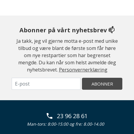
Abonner på vårt nyhetsbrev 📫
Ja takk, jeg vil gjerne motta e-post med unike
tilbud og være blant de første som får høre
om nye restpartier som har begrenset
mengde. Du kan når som helst avmelde deg
nyhetsbrevet.
Personvernerklæring
ABONNER
23 96 28 61
Man-tors: 8:00-15:00 og fre: 8.00-14.00