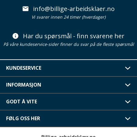
info@billige-arbeidsklaer.no
Vi svarer innen 24 timer (hverdager)
Har du spørsmål - finn svarene her
På våre kundeservice-sider finner du svar på de fleste spørsmål
KUNDESERVICE
INFORMASJON
GODT Å VITE
FØLG OSS HER