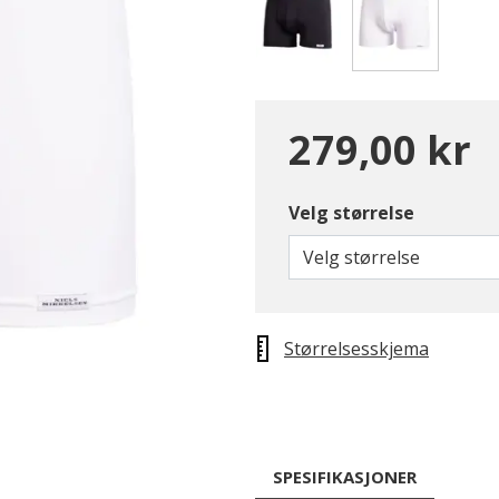
valgte
279,00 kr
Velg størrelse
Velg størrelse
Størrelsesskjema
SPESIFIKASJONER