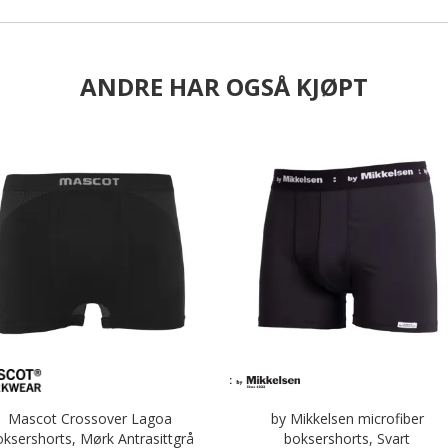
ANDRE HAR OGSÅ KJØPT
Mascot Crossover Lagoa
by Mikkelsen microfiber
oksershorts, Mørk Antrasittgrå
boksershorts, Svart