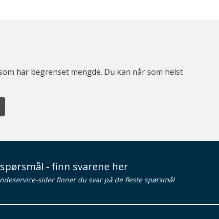
er som har begrenset mengde. Du kan når som helst
spørsmål - finn svarene her
ndeservice-sider finner du svar på de fleste spørsmål