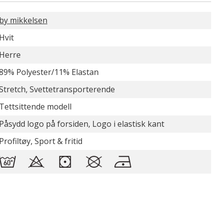
by mikkelsen
Hvit
Herre
89% Polyester/11% Elastan
Stretch, Svettetransporterende
Tettsittende modell
Påsydd logo på forsiden, Logo i elastisk kant
Profiltøy, Sport & fritid