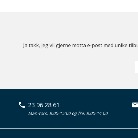
Ja takk, jeg vil gjerne motta e-post med unike t
23 96 28 61
Man-tors: 8:00-15:00 og fre: 8.00-14.00