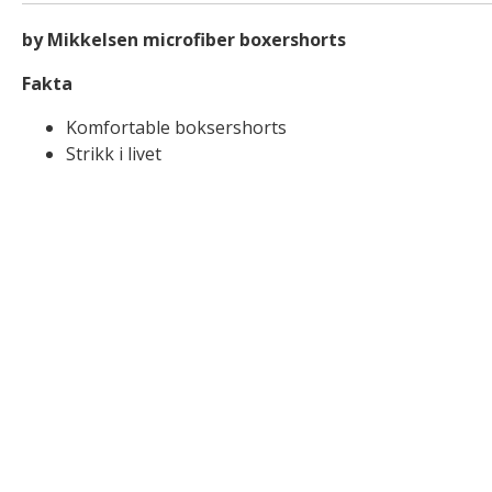
by Mikkelsen microfiber boxershorts
Fakta
Komfortable boksershorts
Strikk i livet