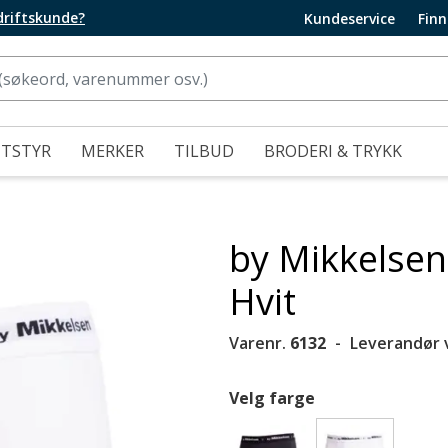
edriftskunde?
Kundeservice
Finn
UTSTYR
MERKER
TILBUD
BRODERI & TRYKK
by Mikkelsen
Hvit
Varenr.
6132
Leverandør 
Velg farge