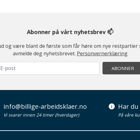
Abonner på vårt nyhetsbrev 📫
ilbud og være blant de første som får høre om nye restparti
avmelde deg nyhetsbrevet.
Personvernerklæring
ABONNER
info@billige-arbeidsklaer.no
Har du 
Vi svarer innen 24 timer (hverdager)
På våre ku