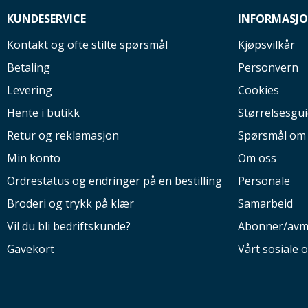
KUNDESERVICE
INFORMASJ
Kontakt og ofte stilte spørsmål
Kjøpsvilkår
Betaling
Personvern
Levering
Cookies
Hente i butikk
Størrelsesgu
Retur og reklamasjon
Spørsmål om
Min konto
Om oss
Ordrestatus og endringer på en bestilling
Personale
Broderi og trykk på klær
Samarbeid
Vil du bli bedriftskunde?
Abonner/avm
Gavekort
Vårt sosiale 