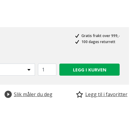
Gratis frakt over 999,-
100 dages returrett
LEGG I KURVEN
Slik måler du deg
Legg til i favoritter