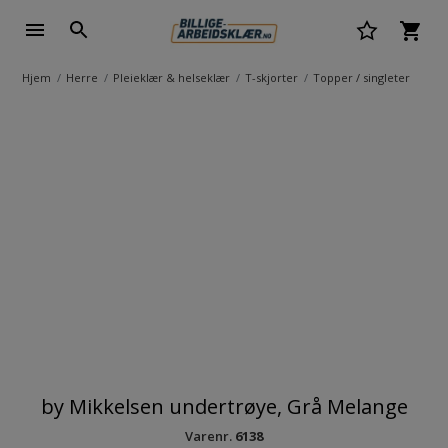
Hjem
Herre
Pleieklær & helseklær
T-skjorter
Topper / singleter
by Mikkelsen undertrøye, Grå Melange
Varenr.
6138