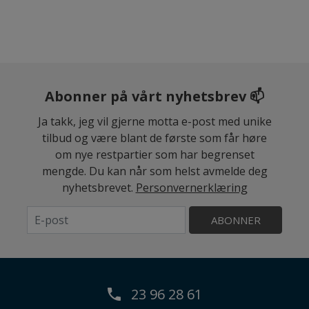
Abonner på vårt nyhetsbrev 📫
Ja takk, jeg vil gjerne motta e-post med unike
tilbud og være blant de første som får høre
om nye restpartier som har begrenset
mengde. Du kan når som helst avmelde deg
nyhetsbrevet.
Personvernerklæring
ABONNER
23 96 28 61