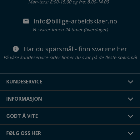
Man-tors: 8:00-15:00 og fre: 8.00-14.00
info@billige-arbeidsklaer.no
Vi svarer innen 24 timer (hverdager)
Har du spørsmål - finn svarene her
På våre kundeservice-sider finner du svar på de fleste spørsmål
KUNDESERVICE
INFORMASJON
GODT Å VITE
FØLG OSS HER