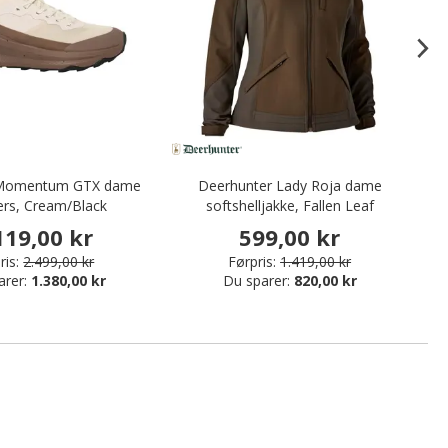
r Momentum GTX dame
Deerhunter Lady Roja dame
ers, Cream/Black
softshelljakke, Fallen Leaf
119,00 kr
599,00 kr
ris:
2.499,00 kr
Førpris:
1.419,00 kr
arer:
1.380,00 kr
Du sparer:
820,00 kr