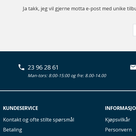
Ja takk, jeg vil gjerne motta e-post med unike t
23 96 28 61
Man-tors: 8:00-15:00 og fre: 8.00-14.00
KUNDESERVICE
INFORMASJ
Kontakt og ofte stilte spørsmål
Kjøpsvilkår
Betaling
Personvern