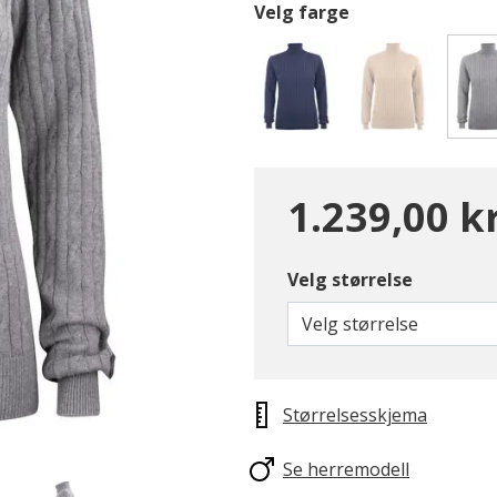
Velg farge
1.239,00 k
Velg størrelse
Velg størrelse
Størrelsesskjema
Se herremodell