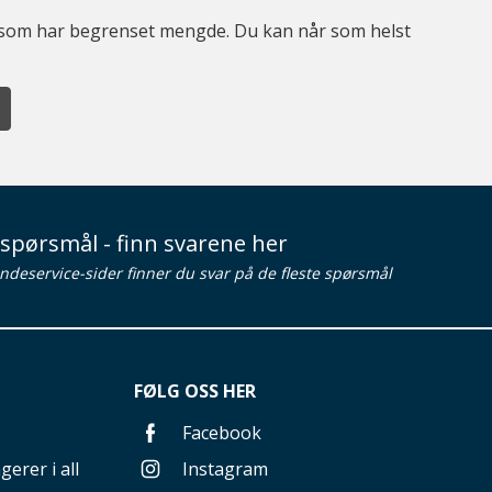
er som har begrenset mengde. Du kan når som helst
spørsmål - finn svarene her
ndeservice-sider finner du svar på de fleste spørsmål
FØLG OSS HER
Facebook
gerer i all
Instagram