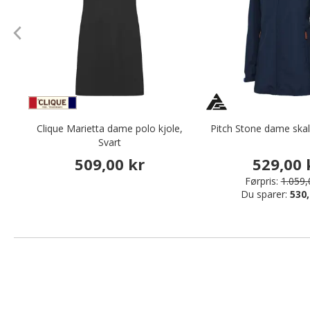
Clique Marietta dame polo kjole,
Pitch Stone dame skal
Svart
509,00 kr
529,00 
Førpris:
1.059,
Du sparer:
530,