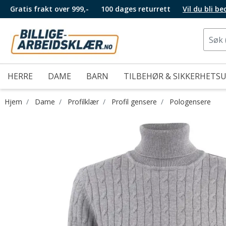
Gratis frakt over 999,-
100 dages returrett
Vil du bli b
HERRE
DAME
BARN
TILBEHØR & SIKKERHETS
Hjem
Dame
Profilklær
Profil gensere
Pologensere