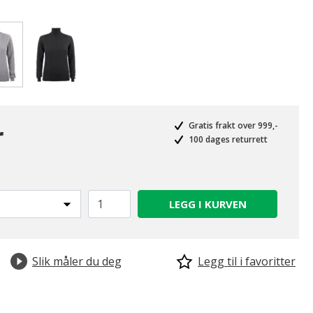
valgte
r
Gratis frakt over 999,-
100 dages returrett
LEGG I KURVEN
Slik måler du deg
Legg til i favoritter