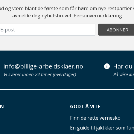
ilbud og være blant de første som får høre om nye restparti
avmelde deg nyhetsbrevet.
Personvernerklæring
ABONNER
info@billige-arbeidsklaer.no
Har du 
Vi svarer innen 24 timer (hverdager)
På våre ku
ON
GODT Å VITE
Finn de rette vernesko
En guide til jaktklær som fun