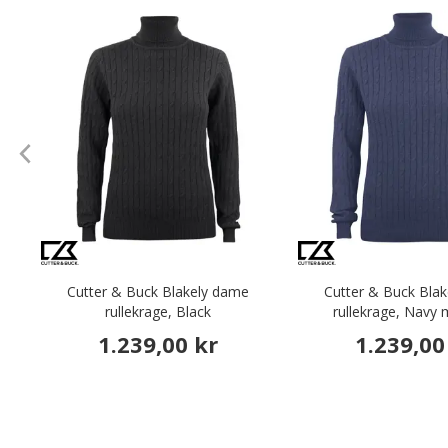
Cutter & Buck Blakely dame
Cutter & Buck Bla
rullekrage, Black
rullekrage, Navy
1.239,00 kr
1.239,00