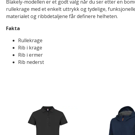
Blakely-modellen er et godt valg når du ser etter en bo
rullekrage med et enkelt uttrykk og tydelige, funksjonell
materialet og ribbdetaljene får definere helheten.
Fakta
Rullekrage
Rib i krage
Rib i ermer
Rib nederst