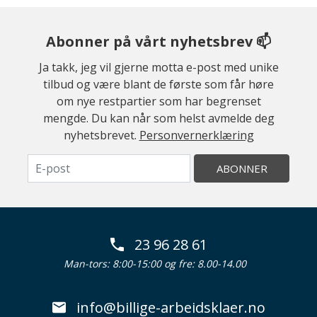
Abonner på vårt nyhetsbrev 📫
Ja takk, jeg vil gjerne motta e-post med unike
tilbud og være blant de første som får høre
om nye restpartier som har begrenset
mengde. Du kan når som helst avmelde deg
nyhetsbrevet.
Personvernerklæring
ABONNER
23 96 28 61
Man-tors: 8:00-15:00 og fre: 8.00-14.00
info@billige-arbeidsklaer.no