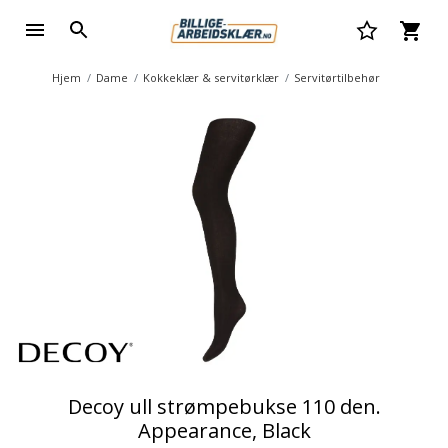
Hjem
Dame
Kokkeklær & servitørklær
Servitørtilbehør
Decoy ull strømpebukse 110 den.
Appearance, Black