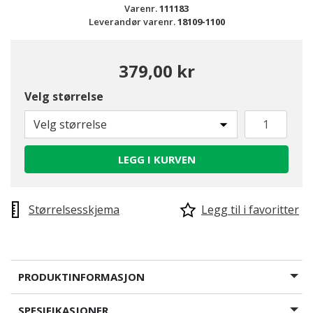
Varenr.
111183
Leverandør varenr.
18109-1100
379,00 kr
Velg størrelse
Velg størrelse
LEGG I KURVEN
Størrelsesskjema
Legg til i favoritter
PRODUKTINFORMASJON
SPESIFIKASJONER