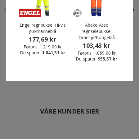
Engel regnbukse, Hi-vis
Abeko Atec
Ocea
gul/marineblå
regnselebukse,
regn
Oransje/Kongeblå
177,69 kr
Engel regnbukse, Hi-vis
Ocean Comfort Light
gul/marineblå
regnjakke, Hi-Vis Gul
103,43 kr
Førpris:
1.219,00 kr
Før
177,69 kr
177,69 kr
Du sparer:
1.041,31 kr
Du s
Førpris:
1.059,00 kr
Du sparer:
955,57 kr
Førpris:
1.219,00 kr
Førpris:
979,00 kr
Du sparer:
1.041,31 kr
Du sparer:
801,31 kr
VÅRE KUNDER SIER