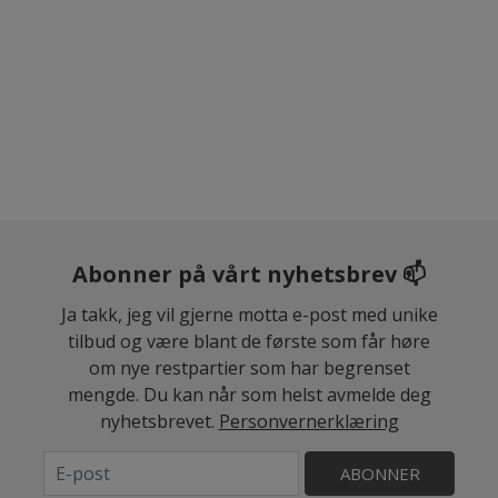
Abonner på vårt nyhetsbrev 📫
Ja takk, jeg vil gjerne motta e-post med unike
tilbud og være blant de første som får høre
om nye restpartier som har begrenset
mengde. Du kan når som helst avmelde deg
nyhetsbrevet.
Personvernerklæring
ABONNER