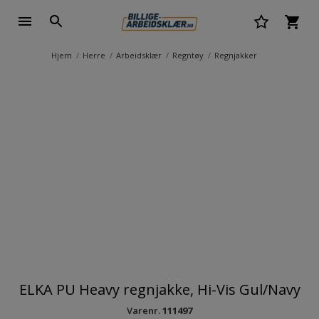
Hjem
Herre
Arbeidsklær
Regntøy
Regnjakker
ELKA PU Heavy regnjakke, Hi-Vis Gul/Navy
Varenr.
111497