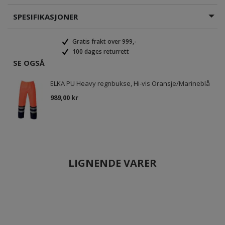
SPESIFIKASJONER
Gratis frakt over 999,-
100 dages returrett
SE OGSÅ
ELKA PU Heavy regnbukse, Hi-vis Oransje/Marineblå
989,00 kr
LIGNENDE VARER