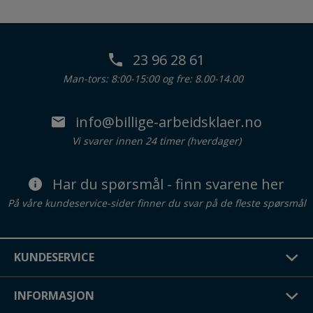
23 96 28 61
Man-tors: 8:00-15:00 og fre: 8.00-14.00
info@billige-arbeidsklaer.no
Vi svarer innen 24 timer (hverdager)
Har du spørsmål - finn svarene her
På våre kundeservice-sider finner du svar på de fleste spørsmål
KUNDESERVICE
INFORMASJON