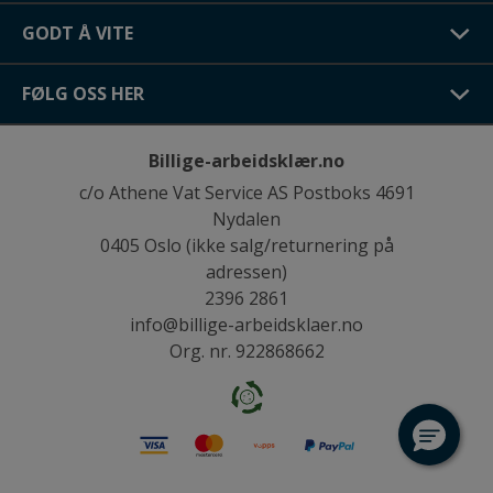
GODT Å VITE
FØLG OSS HER
Billige-arbeidsklær.no
c/o Athene Vat Service AS Postboks 4691
Nydalen
0405 Oslo (ikke salg/returnering på
adressen)
2396 2861
info@billige-arbeidsklaer.no
Org. nr. 922868662