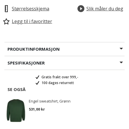
Størrelsesskjema
Slik måler du deg
Legg til i favoritter
PRODUKTINFORMASJON
SPESIFIKASJONER
Gratis frakt over 999,-
100 dages returrett
SE OGSÅ
Engel sweatshirt, Grønn
531,00 kr