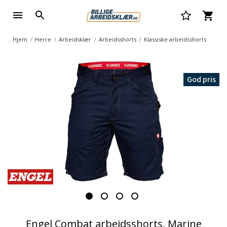
Hjem
Herre
Arbeidsklær
Arbeidsshorts
Klassiske arbeidsshorts
God pris
Engel Combat arbeidsshorts, Marine