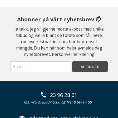
Abonner på vårt nyhetsbrev 📫
Ja takk, jeg vil gjerne motta e-post med unike
tilbud og være blant de første som får høre
om nye restpartier som har begrenset
mengde. Du kan når som helst avmelde deg
nyhetsbrevet.
Personvernerklæring
ABONNER
23 96 28 61
Man-tors: 8:00-15:00 og fre: 8.00-14.00