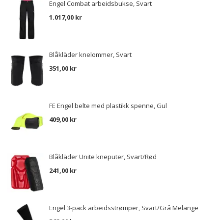
Engel Combat arbeidsbukse, Svart
1.017,00 kr
Blåkläder knelommer, Svart
351,00 kr
FE Engel belte med plastikk spenne, Gul
409,00 kr
Blåkläder Unite kneputer, Svart/Rød
241,00 kr
Engel 3-pack arbeidsstrømper, Svart/Grå Melange