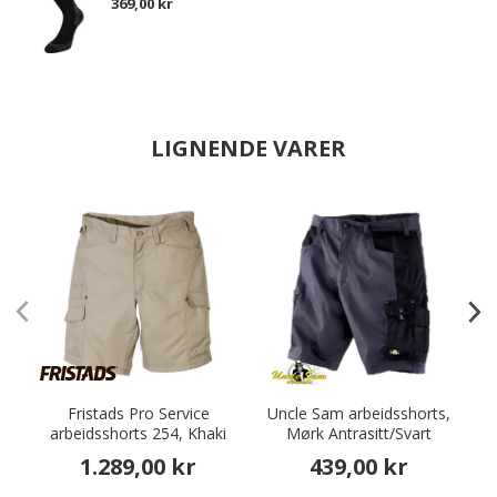
369,00 kr
LIGNENDE VARER
Fristads Pro Service
Uncle Sam arbeidsshorts,
arbeidsshorts 254, Khaki
Mørk Antrasitt/Svart
1.289,00 kr
439,00 kr