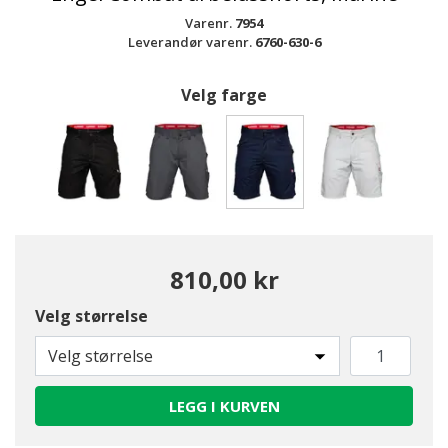
Varenr.
7954
Leverandør varenr.
6760-630-6
Velg farge
valgte
810,00 kr
Velg størrelse
Velg størrelse
LEGG I KURVEN