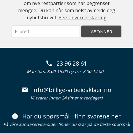
om nye restpartier som har begrenset
mengde. Du kan når som helst avmelde deg
nyhetsbrevet.
Personvernerklæring
ABONNER
23 96 28 61
Man-tors: 8:00-15:00 og fre: 8.00-14.00
info@billige-arbeidsklaer.no
Vi svarer innen 24 timer (hverdager)
Har du spørsmål - finn svarene her
På våre kundeservice-sider finner du svar på de fleste spørsmål