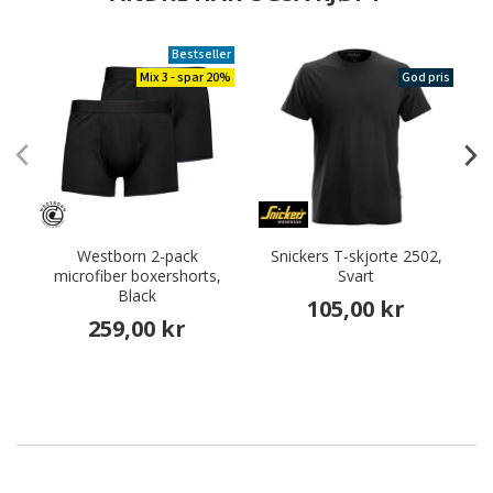
Bestseller
Mix 3 - spar 20%
God pris
Westborn 2-pack
Snickers T-skjorte 2502,
microfiber boxershorts,
Svart
Black
105,00 kr
259,00 kr