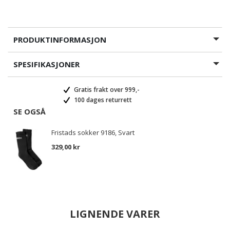
PRODUKTINFORMASJON
SPESIFIKASJONER
Gratis frakt over 999,-
100 dages returrett
SE OGSÅ
Fristads sokker 9186, Svart
329,00 kr
LIGNENDE VARER