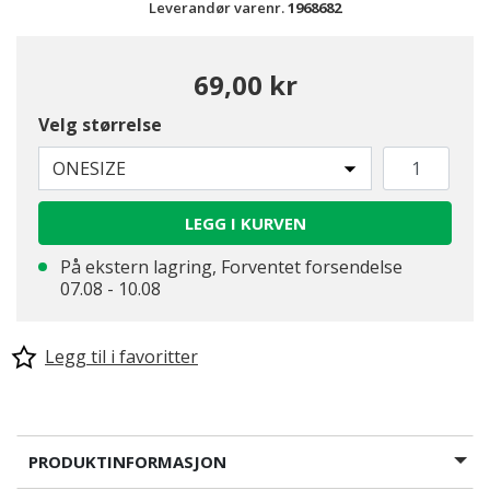
Leverandør varenr.
1968682
69,00 kr
Velg størrelse
ONESIZE
LEGG I KURVEN
På ekstern lagring, Forventet forsendelse
07.08 - 10.08
Legg til i favoritter
PRODUKTINFORMASJON