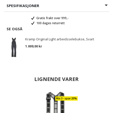
SPESIFIKASJONER
Gratis frakt over 999,-
100 dages returrett
SE OGSÅ
Kramp Original Light arbeidsselebukse, Svart
1.009,00 kr
LIGNENDE VARER
Mix 3 - spar 20%