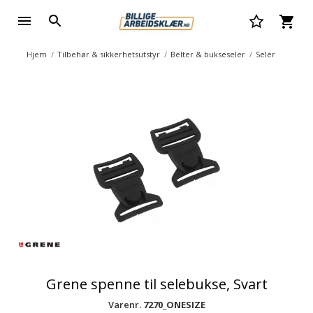
Hjem
Tilbehør & sikkerhetsutstyr
Belter & bukseseler
Seler
Grene spenne til selebukse, Svart
Varenr.
7270_ONESIZE