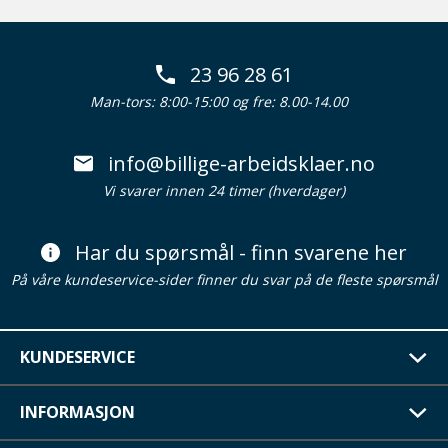
23 96 28 61
Man-tors: 8:00-15:00 og fre: 8.00-14.00
info@billige-arbeidsklaer.no
Vi svarer innen 24 timer (hverdager)
Har du spørsmål - finn svarene her
På våre kundeservice-sider finner du svar på de fleste spørsmål
KUNDESERVICE
INFORMASJON