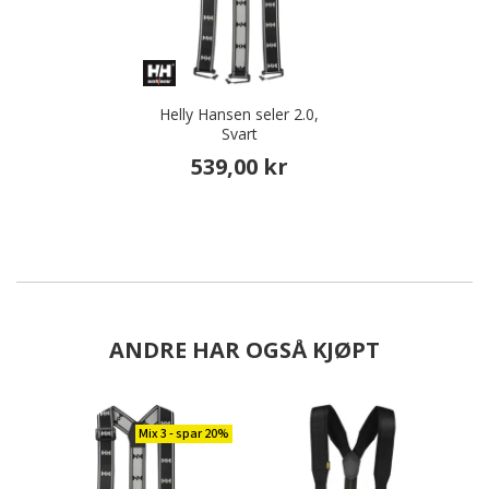
Helly Hansen seler 2.0,
Svart
539,00 kr
ANDRE HAR OGSÅ KJØPT
Mix 3 - spar 20%