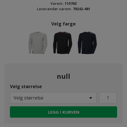
Varenr.
110763
Leverandør varenr.
79242-481
Velg farge
null
Velg størrelse
Velg størrelse
LEGG I KURVEN