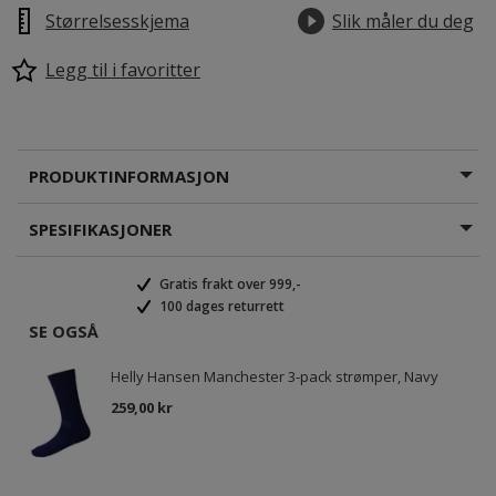
Størrelsesskjema
Slik måler du deg
Legg til i favoritter
PRODUKTINFORMASJON
SPESIFIKASJONER
Gratis frakt over 999,-
100 dages returrett
SE OGSÅ
Helly Hansen Manchester 3-pack strømper, Navy
259,00 kr