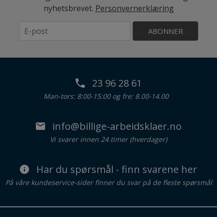
nyhetsbrevet.
Personvernerklæring
ABONNER
23 96 28 61
Man-tors: 8:00-15:00 og fre: 8.00-14.00
info@billige-arbeidsklaer.no
Vi svarer innen 24 timer (hverdager)
Har du spørsmål - finn svarene her
På våre kundeservice-sider finner du svar på de fleste spørsmål