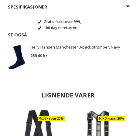
SPESIFIKASJONER
Gratis frakt over 999,-
100 dages returrett
SE OGSÅ
Helly Hansen Manchester 3-pack strømper, Navy
259,00 kr
LIGNENDE VARER
Mix 3 - spar 20%
Mix 3 - spar 20%