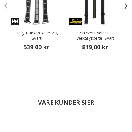
Helly Hansen seler 2.0,
Snickers seler til
Svart
verktøysbelte, Svart
539,00 kr
819,00 kr
VÅRE KUNDER SIER