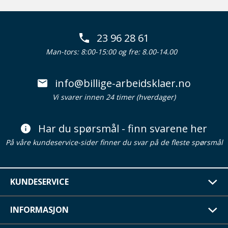
23 96 28 61
Man-tors: 8:00-15:00 og fre: 8.00-14.00
info@billige-arbeidsklaer.no
Vi svarer innen 24 timer (hverdager)
Har du spørsmål - finn svarene her
På våre kundeservice-sider finner du svar på de fleste spørsmål
KUNDESERVICE
INFORMASJON