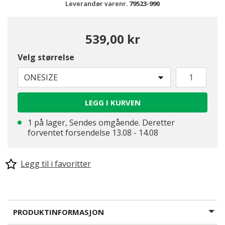
Leverandør varenr.
79523-990
539,00 kr
Velg størrelse
ONESIZE
LEGG I KURVEN
1 på lager, Sendes omgående. Deretter
forventet forsendelse 13.08 - 14.08
Legg til i favoritter
PRODUKTINFORMASJON