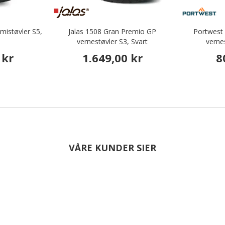
istøvler S5,
Jalas 1508 Gran Premio GP
Portwest 
vernestøvler S3, Svart
verne
 kr
1.649,00 kr
8
VÅRE KUNDER SIER