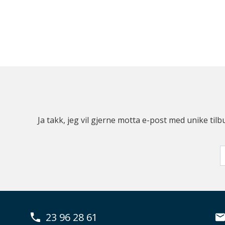
Ja takk, jeg vil gjerne motta e-post med unike t
23 96 28 61