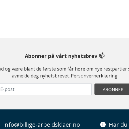
Abonner på vårt nyhetsbrev 📫
ilbud og være blant de første som får høre om nye restparti
avmelde deg nyhetsbrevet.
Personvernerklæring
ABONNER
info@billige-arbeidsklaer.no
Har du 