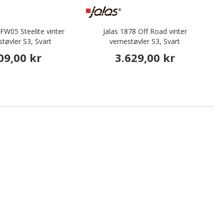
FW05 Steelite vinter
Jalas 1878 Off Road vinter
VM
støvler S3, Svart
vernestøvler S3, Svart
09,00 kr
3.629,00 kr