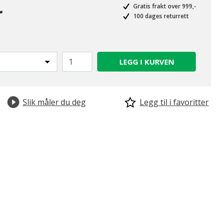
r
Gratis frakt over 999,-
100 dages returrett
LEGG I KURVEN
Slik måler du deg
Legg til i favoritter