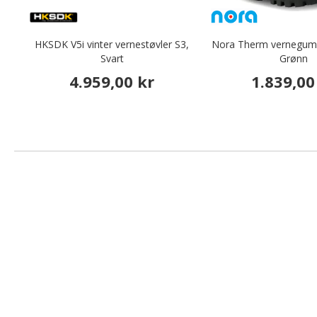
HKSDK V5i vinter vernestøvler S3,
Nora Therm vernegumm
Svart
Grønn
4.959,00 kr
1.839,00