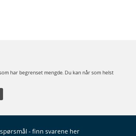
er som har begrenset mengde. Du kan når som helst
spørsmål - finn svarene her