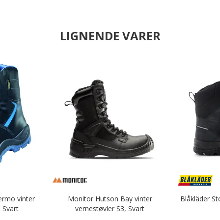
LIGNENDE VARER
ermo vinter
Monitor Hutson Bay vinter
Blåkläder St
 Svart
vernestøvler S3, Svart