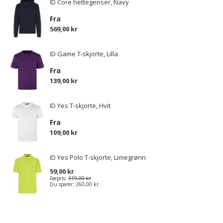
ID Core hettegenser, Navy
Fra
569,00 kr
ID Game T-skjorte, Lilla
Fra
139,00 kr
ID Yes T-skjorte, Hvit
Fra
109,00 kr
ID Yes Polo T-skjorte, Limegrønn
59,00 kr
Førpris:
319,00 kr
Du sparer:
260,00 kr