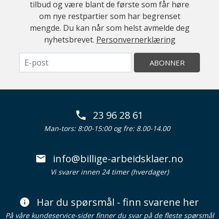
tilbud og være blant de første som får høre
om nye restpartier som har begrenset
mengde. Du kan når som helst avmelde deg
nyhetsbrevet.
Personvernerklæring
ABONNER
23 96 28 61
Man-tors: 8:00-15:00 og fre: 8.00-14.00
info@billige-arbeidsklaer.no
Vi svarer innen 24 timer (hverdager)
Har du spørsmål - finn svarene her
På våre kundeservice-sider finner du svar på de fleste spørsmål