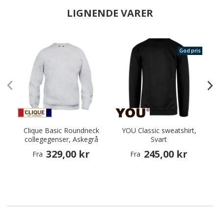
LIGNENDE VARER
God pris
Clique Basic Roundneck
YOU Classic sweatshirt,
collegegenser, Askegrå
Svart
329,00 kr
245,00 kr
Fra
Fra