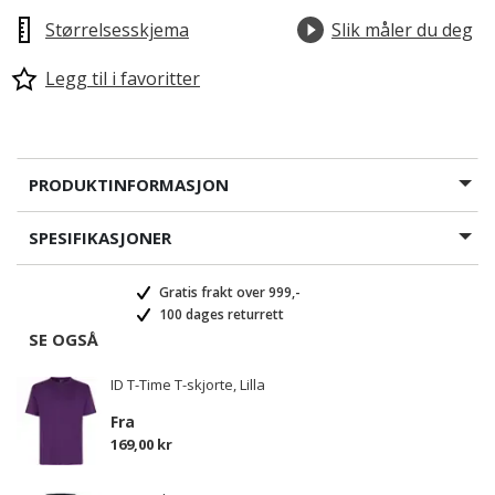
Størrelsesskjema
Slik måler du deg
Legg til i favoritter
PRODUKTINFORMASJON
valgte
SPESIFIKASJONER
Gratis frakt over 999,-
100 dages returrett
SE OGSÅ
ID T-Time T-skjorte, Lilla
Fra
169,00 kr