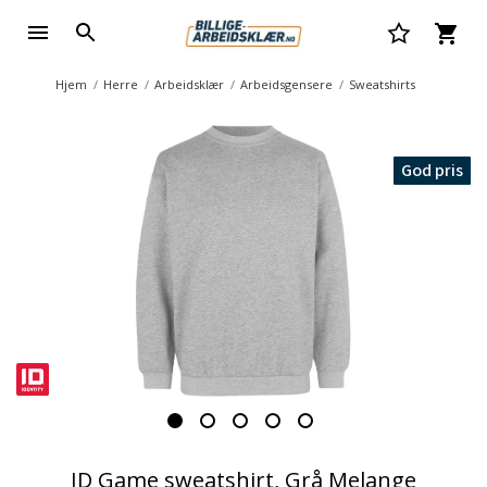
Hjem
Herre
Arbeidsklær
Arbeidsgensere
Sweatshirts
God pris
ID Game sweatshirt, Grå Melange