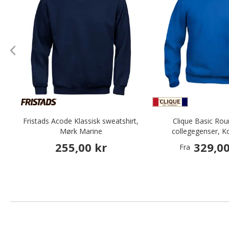
Fristads Acode Klassisk sweatshirt,
Clique Basic Ro
Mørk Marine
collegegenser, K
255,00 kr
329,00
Fra