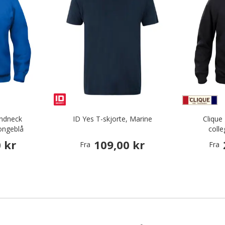
undneck
ID Yes T-skjorte, Marine
Clique
ongeblå
coll
 kr
109,00 kr
Fra
Fra