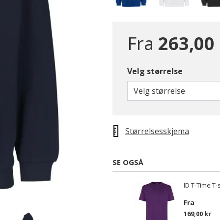
Fra
263,00
Velg størrelse
Velg størrelse
Størrelsesskjema
SE OGSÅ
ID T-Time T-s
Fra
169,00 kr