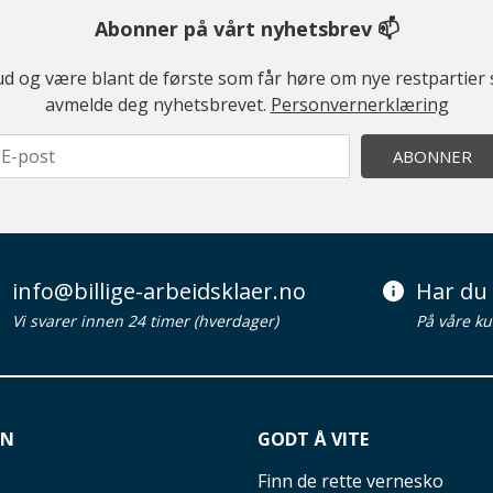
Abonner på vårt nyhetsbrev 📫
ilbud og være blant de første som får høre om nye restparti
avmelde deg nyhetsbrevet.
Personvernerklæring
ABONNER
info@billige-arbeidsklaer.no
Har du 
Vi svarer innen 24 timer (hverdager)
På våre ku
ON
GODT Å VITE
Finn de rette vernesko