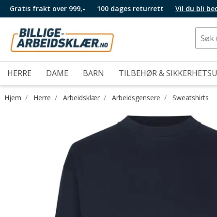
Gratis frakt over 999,-
100 dages returrett
Vil du bli b
HERRE
DAME
BARN
TILBEHØR & SIKKERHETS
Hjem
Herre
Arbeidsklær
Arbeidsgensere
Sweatshirts