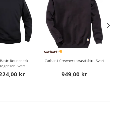
 Basic Roundneck
Carhartt Crewneck sweatshirt, Svart
egegenser, Svart
224,00 kr
949,00 kr