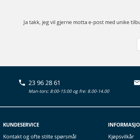
Ja takk, jeg vil gjerne motta e-post med unike t
23 96 28 61
Man-tors: 8:00-15:00 og fre: 8.00-14.00
KUNDESERVICE
INFORMASJ
Kontakt og ofte stilte spørsmål
Kjøpsvilkår