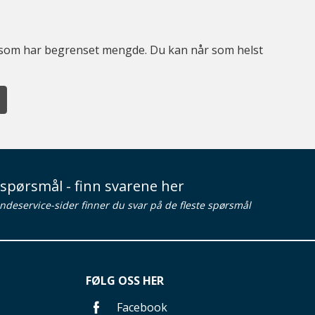
er som har begrenset mengde. Du kan når som helst
spørsmål - finn svarene her
ndeservice-sider finner du svar på de fleste spørsmål
FØLG OSS HER
Facebook