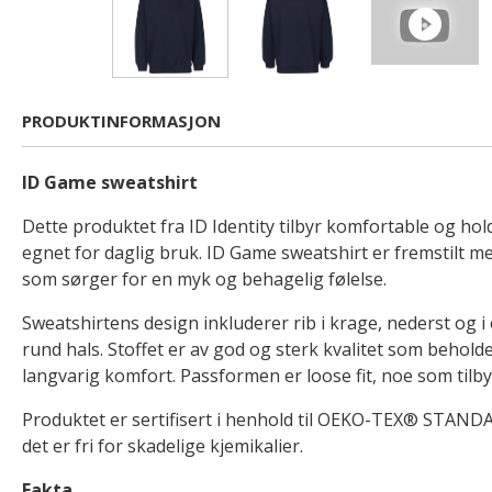
PRODUKTINFORMASJON
ID Game sweatshirt
Dette produktet fra ID Identity tilbyr komfortable og ho
egnet for daglig bruk. ID Game sweatshirt er fremstilt m
som sørger for en myk og behagelig følelse.
Sweatshirtens design inkluderer rib i krage, nederst og i
rund hals. Stoffet er av god og sterk kvalitet som behold
langvarig komfort. Passformen er loose fit, noe som tilb
Produktet er sertifisert i henhold til OEKO-TEX® STANDA
det er fri for skadelige kjemikalier.
Fakta