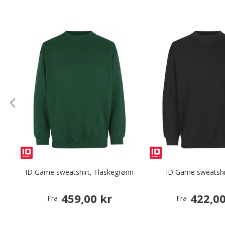
ID Game sweatshirt, Flaskegrønn
ID Game sweatshir
459,00 kr
422,00
Fra
Fra