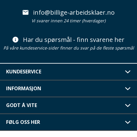
info@billige-arbeidsklaer.no
Vi svarer innen 24 timer (hverdager)
Har du spørsmål - finn svarene her
På våre kundeservice-sider finner du svar på de fleste spørsmål
KUNDESERVICE
INFORMASJON
GODT Å VITE
FØLG OSS HER