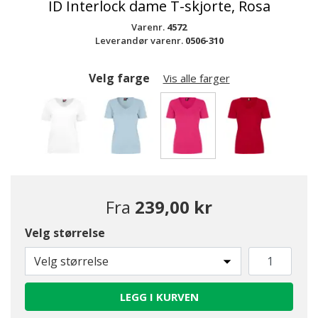
ID Interlock dame T-skjorte, Rosa
Varenr.
4572
Leverandør varenr.
0506-310
Velg farge
Vis alle farger
valgte
Fra
239,00 kr
Velg størrelse
Velg størrelse
LEGG I KURVEN