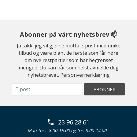
Abonner på vårt nyhetsbrev 📫
Ja takk, jeg vil gjerne motta e-post med unike
tilbud og være blant de første som får høre
om nye restpartier som har begrenset
mengde. Du kan når som helst avmelde deg
nyhetsbrevet.
Personvernerklæring
ABONNER
23 96 28 61
Man-tors: 8:00-15:00 og fre: 8.00-14.00