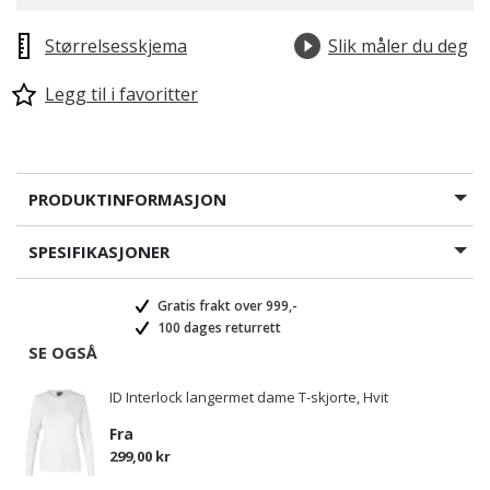
Størrelsesskjema
Slik måler du deg
Legg til i favoritter
PRODUKTINFORMASJON
SPESIFIKASJONER
Gratis frakt over 999,-
100 dages returrett
SE OGSÅ
ID Interlock langermet dame T-skjorte, Hvit
Fra
299,00 kr