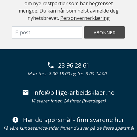
om nye restpartier som har begrenset
mengde. Du kan når som helst avmelde deg
nyhetsbrevet.
Personvernerklæring
ABONNER
23 96 28 61
Man-tors: 8:00-15:00 og fre: 8.00-14.00
info@billige-arbeidsklaer.no
Vi svarer innen 24 timer (hverdager)
Har du spørsmål - finn svarene her
På våre kundeservice-sider finner du svar på de fleste spørsmål