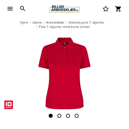
Hjem
Dame
Arbeidsklær
Arbeids polo T-skjorter
Polo T-skjorter med korte ermer