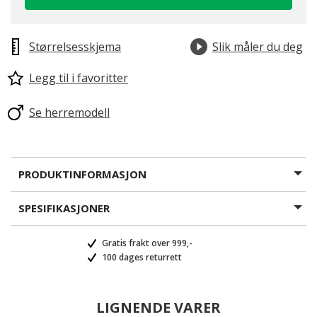
Størrelsesskjema
Slik måler du deg
Legg til i favoritter
valgte
Se herremodell
PRODUKTINFORMASJON
SPESIFIKASJONER
Gratis frakt over 999,-
100 dages returrett
LIGNENDE VARER