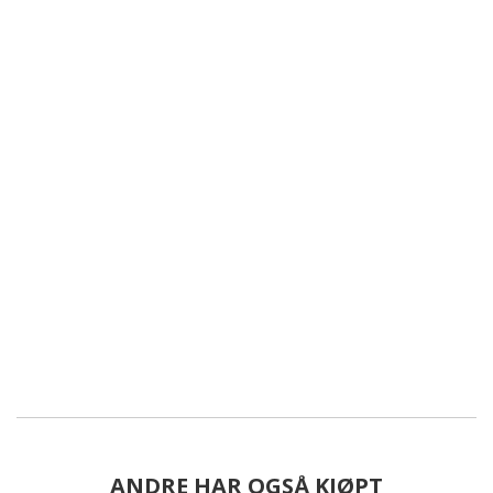
ANDRE HAR OGSÅ KJØPT