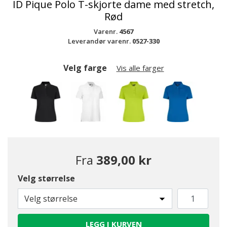
ID Pique Polo T-skjorte dame med stretch,
Rød
Varenr.
4567
Leverandør varenr.
0527-330
Velg farge
Vis alle farger
Fra
389,00 kr
Velg størrelse
Velg størrelse
LEGG I KURVEN