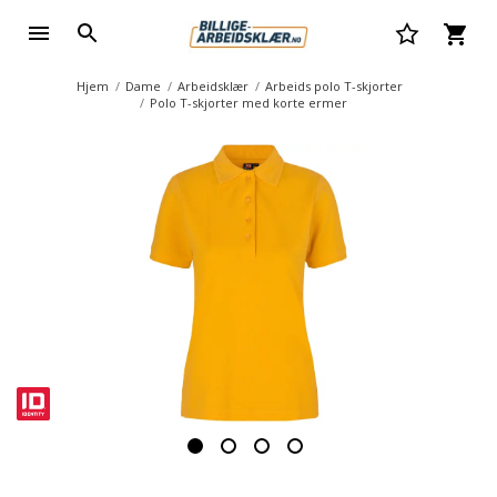
Hjem
Dame
Arbeidsklær
Arbeids polo T-skjorter
Polo T-skjorter med korte ermer