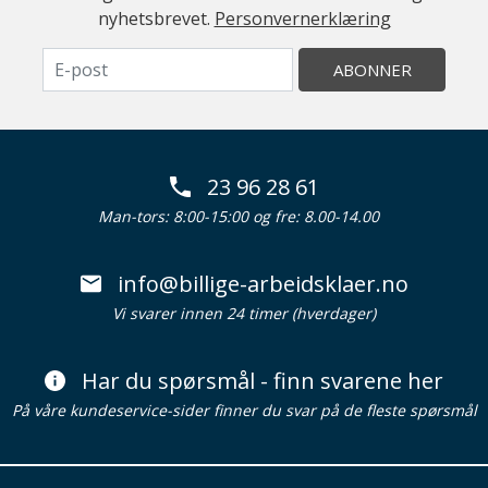
nyhetsbrevet.
Personvernerklæring
ABONNER
23 96 28 61
Man-tors: 8:00-15:00 og fre: 8.00-14.00
info@billige-arbeidsklaer.no
Vi svarer innen 24 timer (hverdager)
Har du spørsmål - finn svarene her
På våre kundeservice-sider finner du svar på de fleste spørsmål