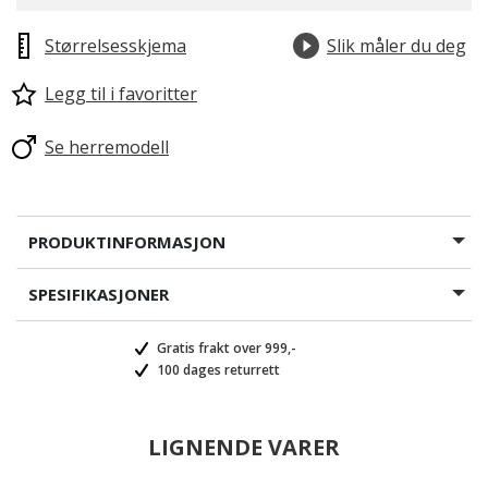
valgte
Størrelsesskjema
Slik måler du deg
Legg til i favoritter
Se herremodell
PRODUKTINFORMASJON
SPESIFIKASJONER
Gratis frakt over 999,-
100 dages returrett
LIGNENDE VARER