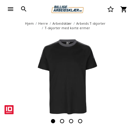
Hjem
Herre
Arbeidsklær
Arbeids T-skjorter
T-skjorter med korte ermer