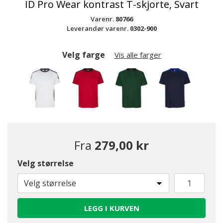
ID Pro Wear kontrast T-skjorte, Svart
Varenr.
80766
Leverandør varenr.
0302-900
Velg farge
Vis alle farger
Fra
279,00 kr
Velg størrelse
valgte
Velg størrelse
LEGG I KURVEN