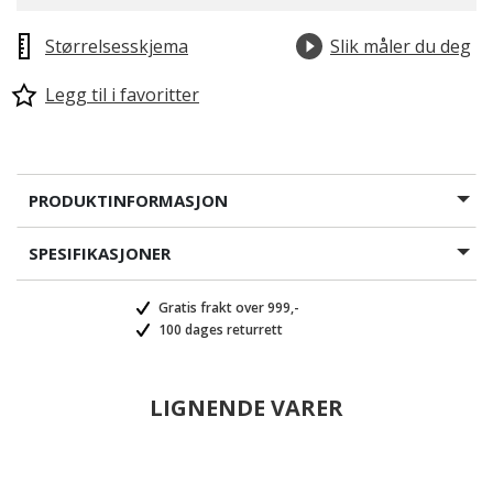
Størrelsesskjema
Slik måler du deg
Legg til i favoritter
PRODUKTINFORMASJON
SPESIFIKASJONER
Gratis frakt over 999,-
100 dages returrett
LIGNENDE VARER