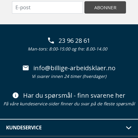
ABONNER
23 96 28 61
Man-tors: 8:00-15:00 og fre: 8.00-14.00
info@billige-arbeidsklaer.no
Vi svarer innen 24 timer (hverdager)
Har du spørsmål - finn svarene her
På våre kundeservice-sider finner du svar på de fleste spørsmål
KUNDESERVICE