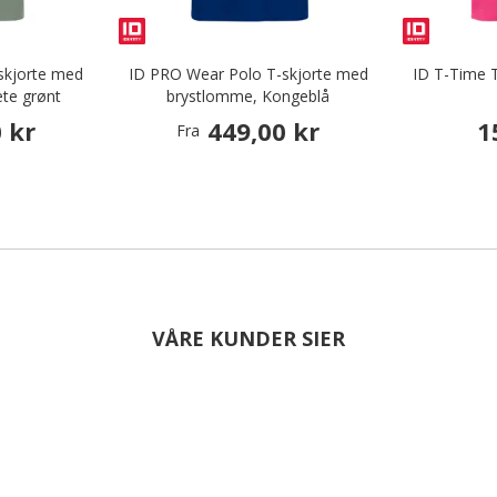
skjorte med
ID PRO Wear Polo T-skjorte med
ID T-Time T
te grønt
brystlomme, Kongeblå
 kr
449,00 kr
1
Fra
VÅRE KUNDER SIER