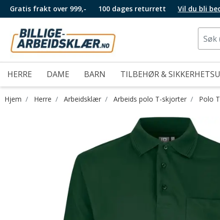
Gratis frakt over 999,-
100 dages returrett
Vil du bli b
HERRE
DAME
BARN
TILBEHØR & SIKKERHETS
Hjem
Herre
Arbeidsklær
Arbeids polo T-skjorter
Polo T