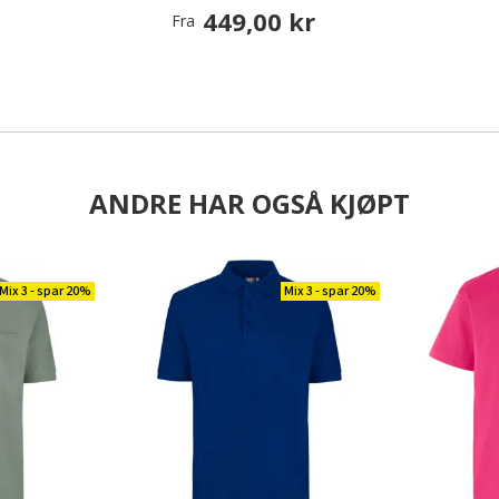
449,00 kr
Fra
ANDRE HAR OGSÅ KJØPT
Mix 3 - spar 20%
Mix 3 - spar 20%