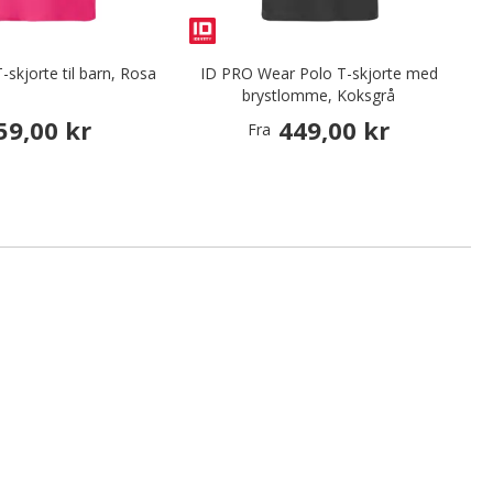
-skjorte til barn, Rosa
ID PRO Wear Polo T-skjorte med
I
brystlomme, Koksgrå
59,00 kr
449,00 kr
Fra