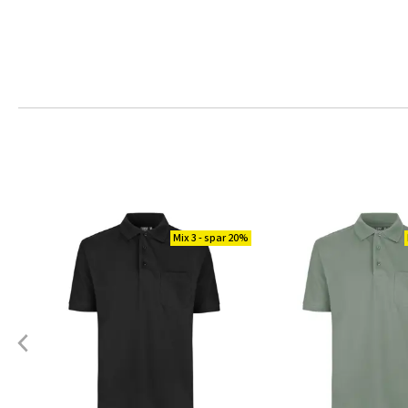
Mix 3 - spar 20%