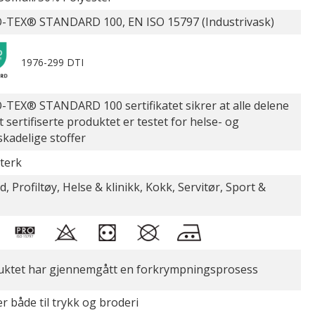
-TEX® STANDARD 100, EN ISO 15797 (Industrivask)
1976-299 DTI
TEX® STANDARD 100 sertifikatet sikrer at alle delene
t sertifiserte produktet er testet for helse- og
skadelige stoffer
sterk
d, Profiltøy, Helse & klinikk, Kokk, Servitør, Sport &
uktet har gjennemgått en forkrympningsprosess
r både til trykk og broderi