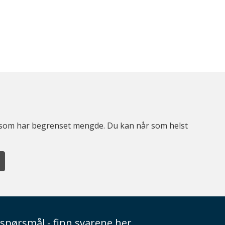
er som har begrenset mengde. Du kan når som helst
spørsmål - finn svarene her