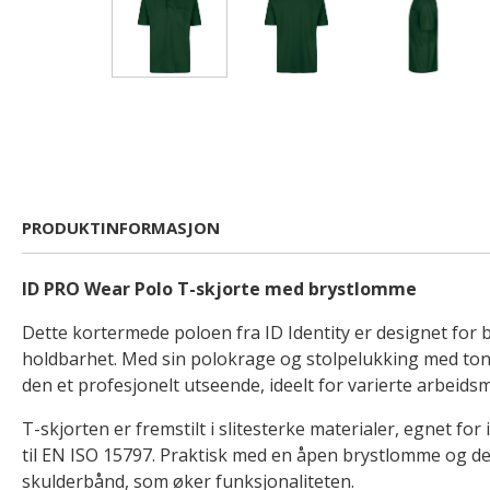
PRODUKTINFORMASJON
ID PRO Wear Polo T-skjorte med brystlomme
Dette kortermede poloen fra ID Identity er designet for
holdbarhet. Med sin polokrage og stolpelukking med ton
den et profesjonelt utseende, ideelt for varierte arbeidsm
T-skjorten er fremstilt i slitesterke materialer, egnet for 
til EN ISO 15797. Praktisk med en åpen brystlomme og det
skulderbånd, som øker funksjonaliteten.