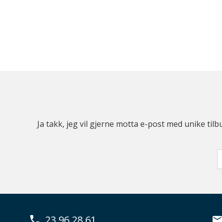
Ja takk, jeg vil gjerne motta e-post med unike t
23 96 28 61