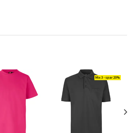
Mix 3 - spar 20%