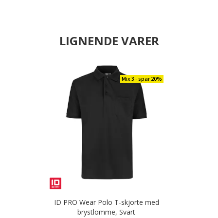
LIGNENDE VARER
Mix 3 - spar 20%
ID PRO Wear Polo T-skjorte med
brystlomme, Svart