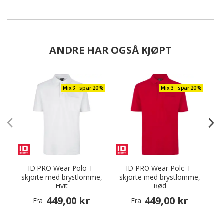
ANDRE HAR OGSÅ KJØPT
Mix 3 - spar 20%
Mix 3 - spar 20%
ID PRO Wear Polo T-
ID PRO Wear Polo T-
skjorte med brystlomme,
skjorte med brystlomme,
Hvit
Rød
449,00 kr
449,00 kr
Fra
Fra