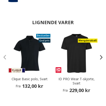
LIGNENDE VARER
Bestseller
God pris
Mengderabatt
Clique Basic polo, Svart
ID PRO Wear T-skjorte,
Svart
132,00 kr
Fra
229,00 kr
Fra