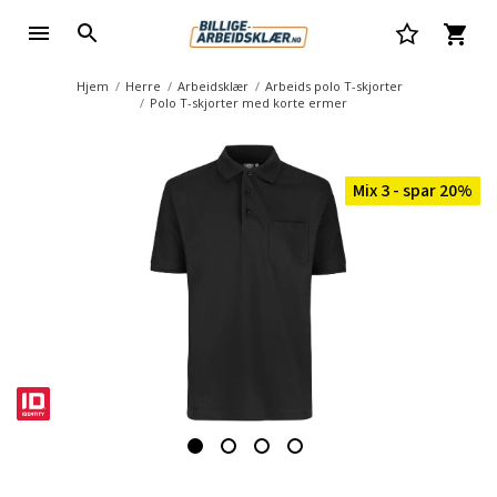
Hjem
Herre
Arbeidsklær
Arbeids polo T-skjorter
Polo T-skjorter med korte ermer
Mix 3 - spar 20%