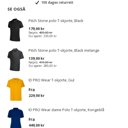
100 dages returrett
SE OGSÅ
Pitch Stone polo T-skjorte, Black
179,00 kr
Førpris:
409,00 kr
Du sparer:
230,00 kr
Pitch Stone polo T-skjorte, Black melange
139,00 kr
Førpris:
419,00 kr
Du sparer:
280,00 kr
ID PRO Wear T-skjorte, Gul
Fra
229,00 kr
ID PRO Wear dame Polo T-skjorte, Kongeblå
Fra
449,00 kr