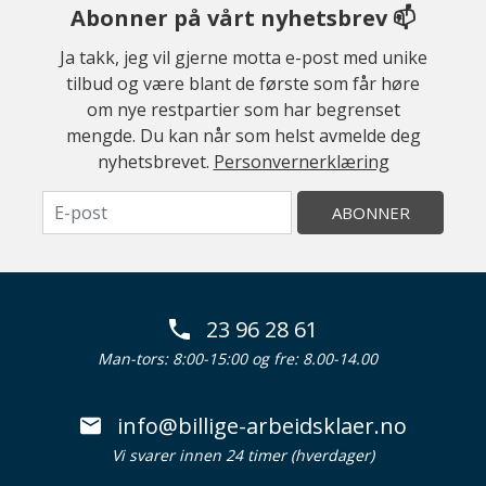
Abonner på vårt nyhetsbrev 📫
Ja takk, jeg vil gjerne motta e-post med unike
tilbud og være blant de første som får høre
om nye restpartier som har begrenset
mengde. Du kan når som helst avmelde deg
nyhetsbrevet.
Personvernerklæring
ABONNER
23 96 28 61
Man-tors: 8:00-15:00 og fre: 8.00-14.00
info@billige-arbeidsklaer.no
Vi svarer innen 24 timer (hverdager)