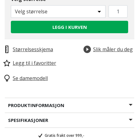
Velg størrelse
LEGG I KURVEN
Størrelsesskjema
Slik måler du deg
Legg til i favoritter
Se damemodell
PRODUKTINFORMASJON
SPESIFIKASJONER
Gratis frakt over 999,-