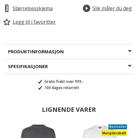
Størrelsesskjema
Slik måler du deg
Legg til i favoritter
PRODUKTINFORMASJON
SPESIFIKASJONER
Gratis frakt over 999,-
100 dages returrett
LIGNENDE VARER
Bestseller
Mengderabatt