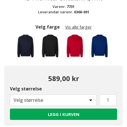
Varenr.
7731
Leverandør varenr.
0360-001
Velg farge
Vis alle farger
589,00 kr
Velg størrelse
valgte
Velg størrelse
LEGG I KURVEN