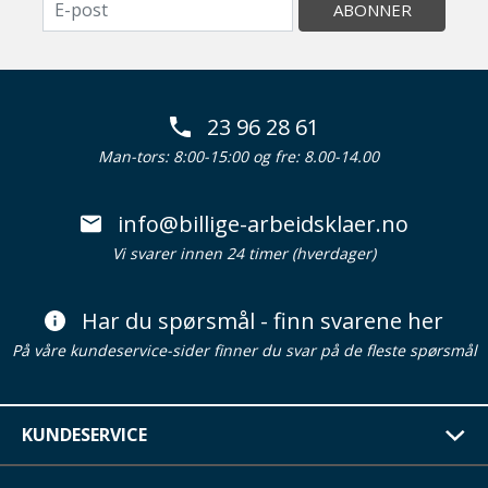
ABONNER
23 96 28 61
Man-tors: 8:00-15:00 og fre: 8.00-14.00
info@billige-arbeidsklaer.no
Vi svarer innen 24 timer (hverdager)
Har du spørsmål - finn svarene her
På våre kundeservice-sider finner du svar på de fleste spørsmål
KUNDESERVICE