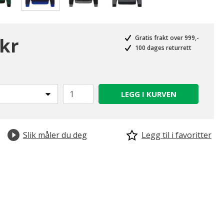
valgte
 kr
Gratis frakt over 999,-
100 dages returrett
LEGG I KURVEN
Slik måler du deg
Legg til i favoritter