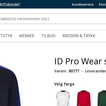
edriftskunde?
Kundeservice
Finn
UTSTYR
MERKER
TILBUD
BRODERI & TRYKK
ID Pro Wear 
Varenr.
80777
Leverandør
Velg farge