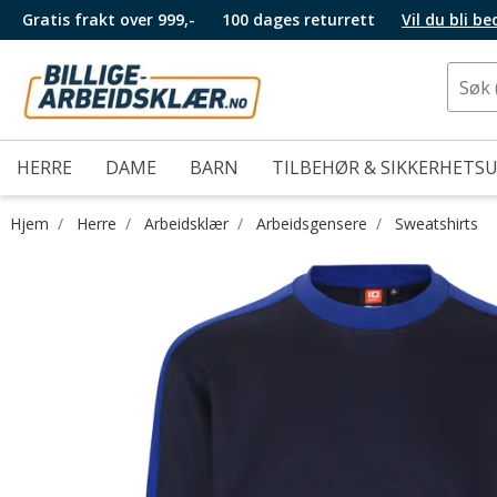
Gratis frakt over 999,-
100 dages returrett
Vil du bli b
HERRE
DAME
BARN
TILBEHØR & SIKKERHETS
Hjem
Herre
Arbeidsklær
Arbeidsgensere
Sweatshirts