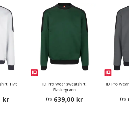
hirt, Hvit
ID Pro Wear sweatshirt,
ID Pro Wear 
Flaskegrønn
 kr
639,00 kr
Fra
Fra