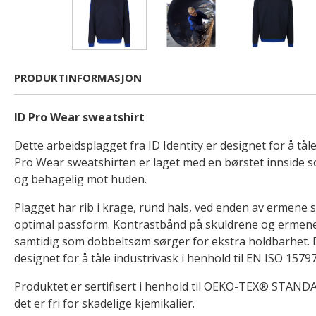
PRODUKTINFORMASJON
ID Pro Wear sweatshirt
Dette arbeidsplagget fra ID Identity er designet for å tåle
Pro Wear sweatshirten er laget med en børstet innside 
og behagelig mot huden.
Plagget har rib i krage, rund hals, ved enden av ermene s
optimal passform. Kontrastbånd på skuldrene og ermene ti
samtidig som dobbeltsøm sørger for ekstra holdbarhet.
designet for å tåle industrivask i henhold til EN ISO 15797
Produktet er sertifisert i henhold til OEKO-TEX® STANDA
det er fri for skadelige kjemikalier.