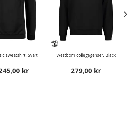
ic sweatshirt, Svart
Westborn collegegenser, Black
245,00 kr
279,00 kr