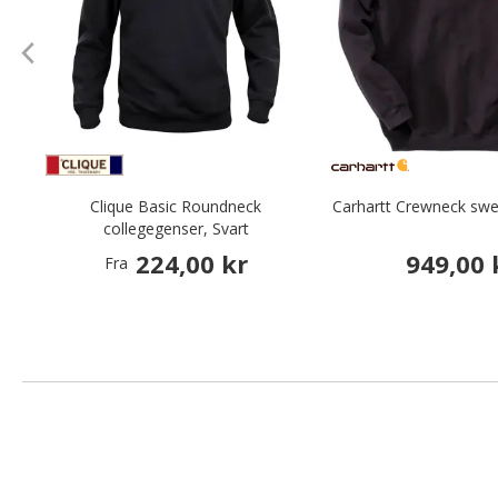
Clique Basic Roundneck
Carhartt Crewneck swea
collegegenser, Svart
224,00 kr
949,00 
Fra