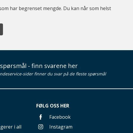
er som har begrenset mengde. Du kan når som helst
spørsmål - finn svarene her
ndeservice-sider finner du svar på de fleste spørsmål
FØLG OSS HER
Facebook
gerer i all
Instagram