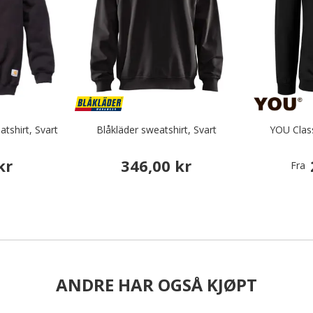
tshirt, Svart
Blåkläder sweatshirt, Svart
YOU Class
kr
346,00 kr
Fra
ANDRE HAR OGSÅ KJØPT