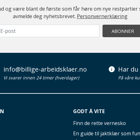
ilbud og være blant de første som får høre om nye restparti
avmelde deg nyhetsbrevet.
Personvernerklæring
ABONNER
info@billige-arbeidsklaer.no
Har du 
Vi svarer innen 24 timer (hverdager)
På våre ku
ON
GODT Å VITE
Finn de rette vernesko
En guide til jaktklær som fun