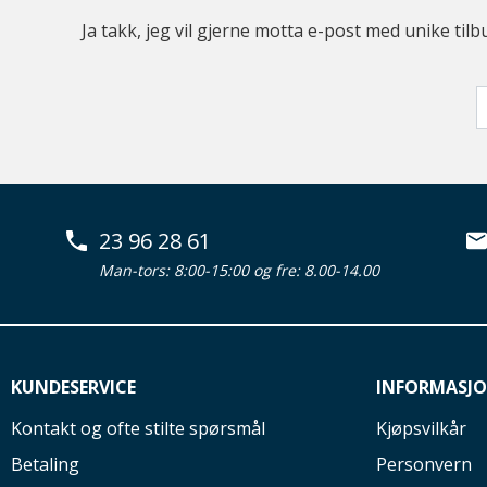
Ja takk, jeg vil gjerne motta e-post med unike t
23 96 28 61
Man-tors: 8:00-15:00 og fre: 8.00-14.00
KUNDESERVICE
INFORMASJ
Kontakt og ofte stilte spørsmål
Kjøpsvilkår
Betaling
Personvern