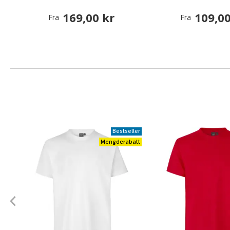
169,00 kr
109,00
Fra
Fra
Bestseller
Mengderabatt