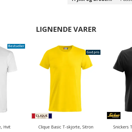
LIGNENDE VARER
Bestseller
God pris
, Hvit
Clique Basic T-skjorte, Sitron
Snickers 