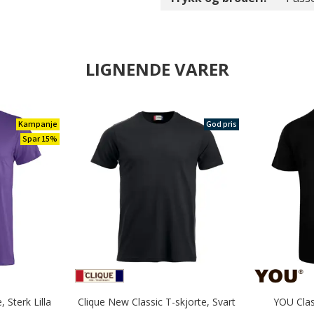
LIGNENDE VARER
Kampanje
God pris
Spar 15%
, Sterk Lilla
Clique New Classic T-skjorte, Svart
YOU Clas