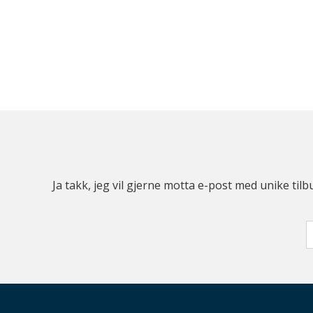
Ja takk, jeg vil gjerne motta e-post med unike t