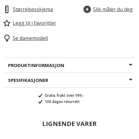
Størrelsesskjema
Slik måler du deg
Legg til i favoritter
Se damemodell
PRODUKTINFORMASJON
SPESIFIKASJONER
Gratis frakt over 999,-
100 dages returrett
LIGNENDE VARER