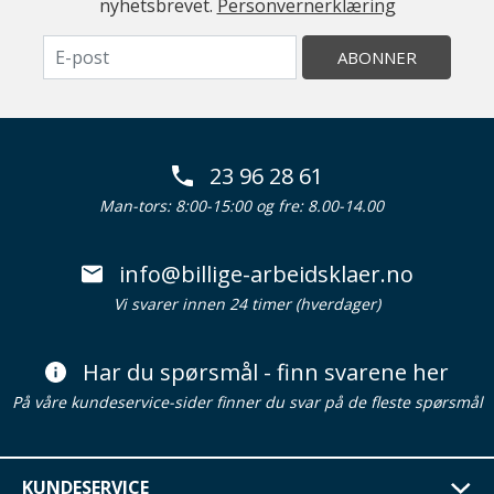
nyhetsbrevet.
Personvernerklæring
ABONNER
23 96 28 61
Man-tors: 8:00-15:00 og fre: 8.00-14.00
info@billige-arbeidsklaer.no
Vi svarer innen 24 timer (hverdager)
Har du spørsmål - finn svarene her
På våre kundeservice-sider finner du svar på de fleste spørsmål
KUNDESERVICE