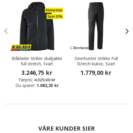
Kampanje
Spar 25%
Blåkläder Striker skalljakke
Deerhunter strikke Full
full stretch, Svart
Stretch bukse, Svart
3.246,75 kr
1.779,00 kr
Førpris:
4.329,00 kr
Du sparer:
1.082,25 kr
VÅRE KUNDER SIER