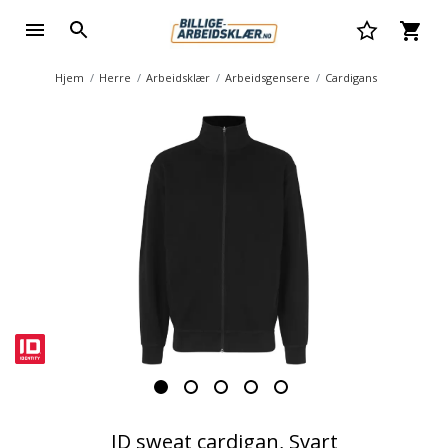
Hjem
Herre
Arbeidsklær
Arbeidsgensere
Cardigans
ID sweat cardigan, Svart