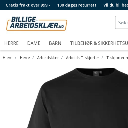
Gratis frakt over 999,-
100 dages returrett
Vil du bli b
HERRE
DAME
BARN
TILBEHØR & SIKKERHETS
Hjem
Herre
Arbeidsklær
Arbeids T-skjorter
T-skjorter 