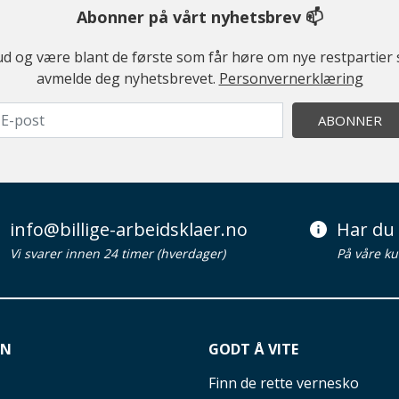
Abonner på vårt nyhetsbrev 📫
ilbud og være blant de første som får høre om nye restparti
avmelde deg nyhetsbrevet.
Personvernerklæring
ABONNER
info@billige-arbeidsklaer.no
Har du 
Vi svarer innen 24 timer (hverdager)
På våre ku
ON
GODT Å VITE
Finn de rette vernesko