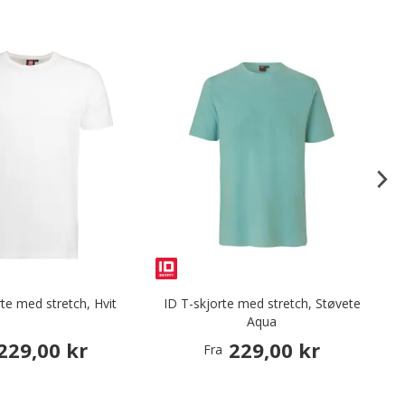
rte med stretch, Hvit
ID T-skjorte med stretch, Støvete
Aqua
229,00 kr
229,00 kr
Fra