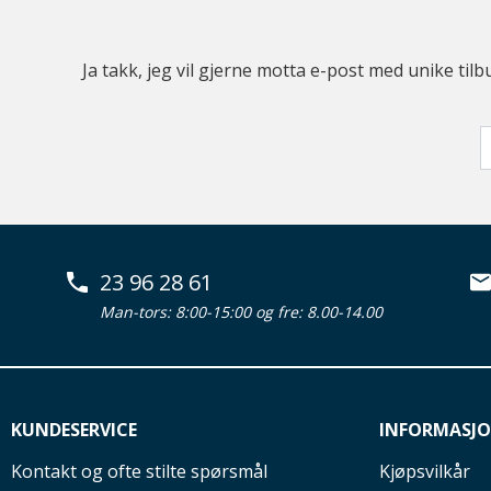
Ja takk, jeg vil gjerne motta e-post med unike t
23 96 28 61
Man-tors: 8:00-15:00 og fre: 8.00-14.00
KUNDESERVICE
INFORMASJ
Kontakt og ofte stilte spørsmål
Kjøpsvilkår