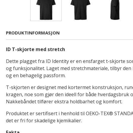
PRODUKTINFORMASJON
ID T-skjorte med stretch
Dette plagget fra ID Identity er en ensfarget t-skjorte 
og funksjonalitet. Laget med stretchmateriale, tilbyr den
og en behagelig passform.
T-skjorten er designet med kortermet konstruksjon, rund
kragen, noe som gjør den ideell for både hverdagsbruk o
Nakkebåndet tilfører ekstra holdbarhet og komfort.
Produktet er sertifisert i henhold til OEKO-TEX® STANDA
det er fri for skadelige kjemikalier.
Fakta