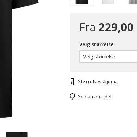
valgte
Fra
229,00
Velg størrelse
Velg størrelse
Størrelsesskjema
Se damemodell