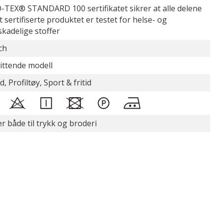
TEX® STANDARD 100 sertifikatet sikrer at alle delene
t sertifiserte produktet er testet for helse- og
skadelige stoffer
ch
ittende modell
d, Profiltøy, Sport & fritid
r både til trykk og broderi