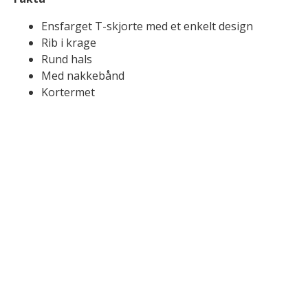
Ensfarget T-skjorte med et enkelt design
Rib i krage
Rund hals
Med nakkebånd
Kortermet