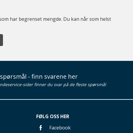
er som har begrenset mengde. Du kan når som helst
spørsmål - finn svarene her
ndeservice-sider finner du svar på de fleste spørsmål
FØLG OSS HER
Facebook