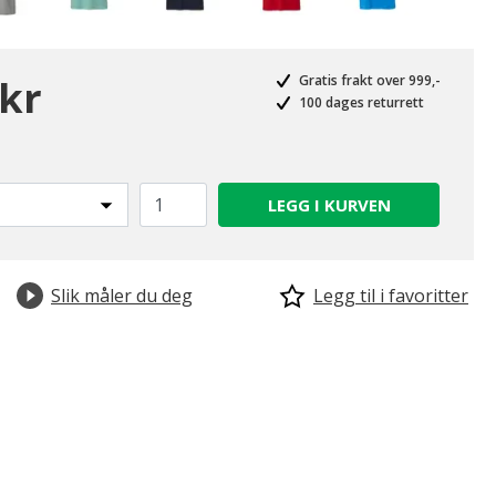
 kr
Gratis frakt over 999,-
100 dages returrett
LEGG I KURVEN
Slik måler du deg
Legg til i favoritter