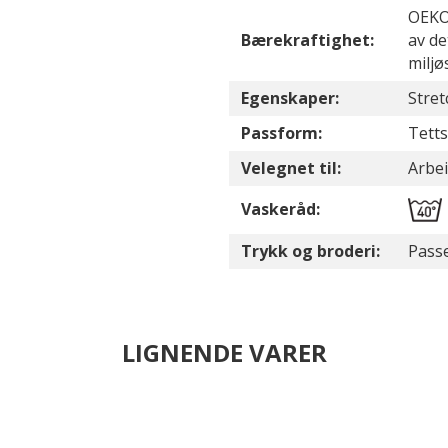
OEKO-
Bærekraftighet:
av de
miljø
Egenskaper:
Stret
Passform:
Tetts
Velegnet til:
Arbei
Vaskeråd:
Trykk og broderi:
Passe
LIGNENDE VARER