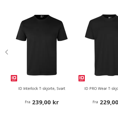
ID Interlock T-skjorte, Svart
ID PRO Wear T-skjo
239,00 kr
229,00
Fra
Fra