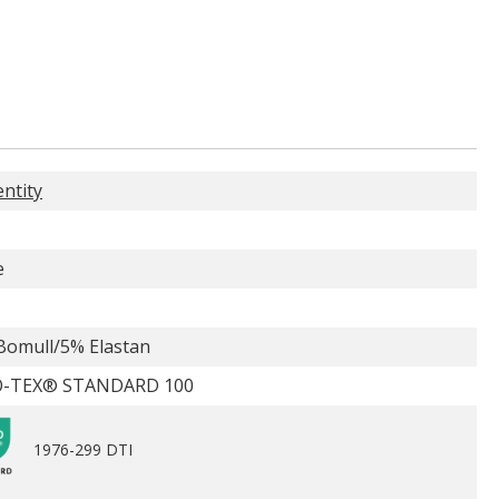
entity
e
Bomull/5% Elastan
-TEX® STANDARD 100
1976-299 DTI