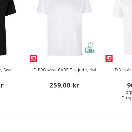
e, Svart
ID PRO wear CARE T-skjorte, Hvit
ID Yes Act
kr
259,00 kr
9
Førp
Du sp