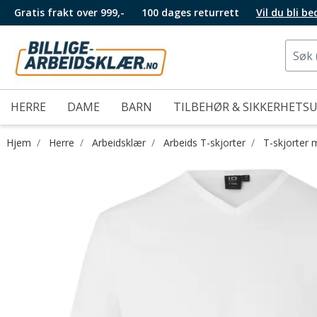
Gratis frakt over 999,-
100 dages returrett
Vil du bli b
HERRE
DAME
BARN
TILBEHØR & SIKKERHETS
Hjem
Herre
Arbeidsklær
Arbeids T-skjorter
T-skjorter 