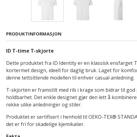
PRODUKTINFORMASJON
ID T-time T-skjorte
Dette produktet fra ID Identity er en klassisk ensfarget 
kortermet design, ideell for daglig bruk. Laget for komfor
denne tettsittende modellen til enhver casual anledning.
T-skjorten er framstilt med rib i krage som bidrar til go
holdbarhet. Det enkle designet gjør den lett å kombiner
rekke ulike anledninger og stiler.
Produktet er sertifisert i henhold til OEKO-TEX® STANDA
det er fri for skadelige kjemikalier.
Fakta