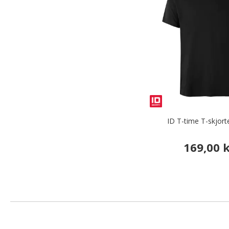
ID T-time T-skjort
169,00 