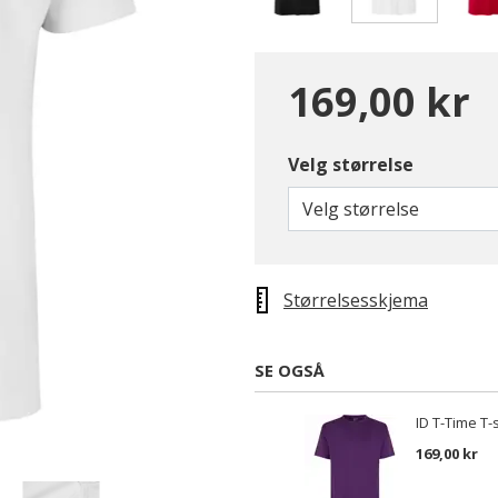
valgte
169,00 kr
Velg størrelse
Velg størrelse
Størrelsesskjema
SE OGSÅ
ID T-Time T-s
169,00 kr