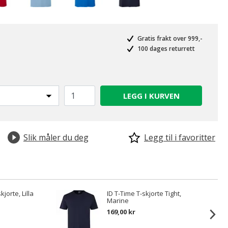
Gratis frakt over 999,-
100 dages returrett
LEGG I KURVEN
Slik måler du deg
Legg til i favoritter
kjorte, Lilla
ID T-Time T-skjorte Tight,
Marine
169,00 kr