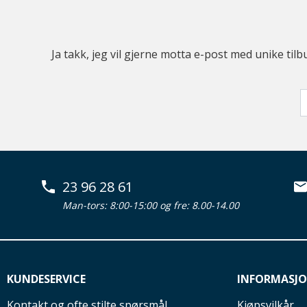
Ja takk, jeg vil gjerne motta e-post med unike t
23 96 28 61
Man-tors: 8:00-15:00 og fre: 8.00-14.00
KUNDESERVICE
INFORMASJ
Kontakt og ofte stilte spørsmål
Kjøpsvilkår