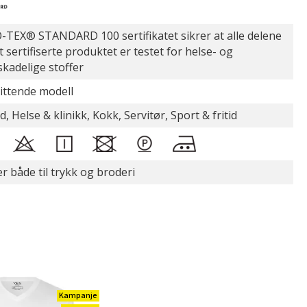
TEX® STANDARD 100 sertifikatet sikrer at alle delene
t sertifiserte produktet er testet for helse- og
skadelige stoffer
ittende modell
d, Helse & klinikk, Kokk, Servitør, Sport & fritid
r både til trykk og broderi
Kampanje