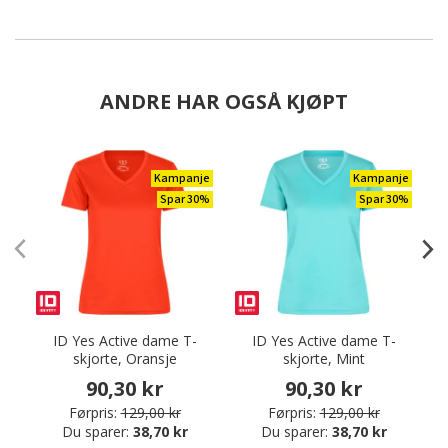
ANDRE HAR OGSÅ KJØPT
Kampanje
Kampanje
Spar 30%
Spar 30%
ID Yes Active dame T-
ID Yes Active dame T-
skjorte, Oransje
skjorte, Mint
90,30 kr
90,30 kr
Førpris:
129,00 kr
Førpris:
129,00 kr
Du sparer:
38,70 kr
Du sparer:
38,70 kr