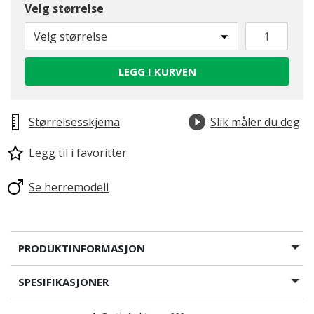
Velg størrelse
Velg størrelse
LEGG I KURVEN
Størrelsesskjema
Slik måler du deg
Legg til i favoritter
Se herremodell
PRODUKTINFORMASJON
SPESIFIKASJONER