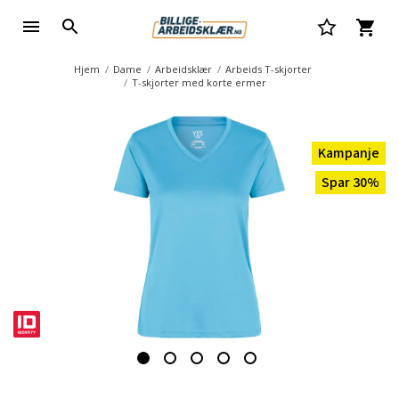
Hjem
Dame
Arbeidsklær
Arbeids T-skjorter
T-skjorter med korte ermer
Kampanje
Spar 30%