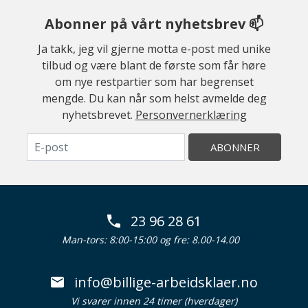
Abonner på vårt nyhetsbrev 📫
Ja takk, jeg vil gjerne motta e-post med unike
tilbud og være blant de første som får høre
om nye restpartier som har begrenset
mengde. Du kan når som helst avmelde deg
nyhetsbrevet.
Personvernerklæring
ABONNER
23 96 28 61
Man-tors: 8:00-15:00 og fre: 8.00-14.00
info@billige-arbeidsklaer.no
Vi svarer innen 24 timer (hverdager)