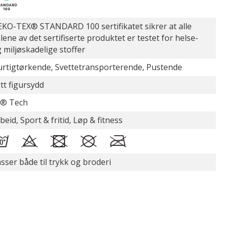
KO-TEX® STANDARD 100 sertifikatet sikrer at alle
lene av det sertifiserte produktet er testet for helse-
 miljøskadelige stoffer
rtigtørkende, Svettetransporterende, Pustende
tt figursydd
D® Tech
beid, Sport & fritid, Løp & fitness
sser både til trykk og broderi