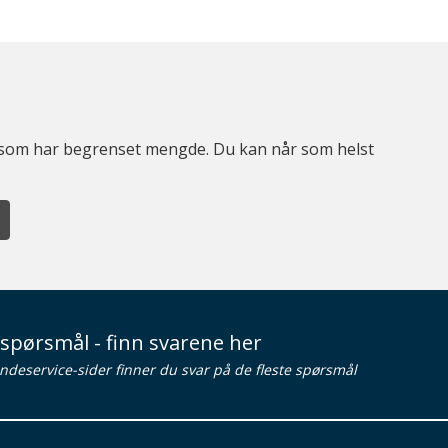
er som har begrenset mengde. Du kan når som helst
spørsmål - finn svarene her
ndeservice-sider finner du svar på de fleste spørsmål