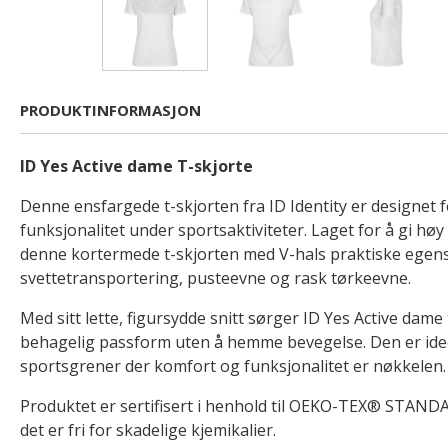
PRODUKTINFORMASJON
ID Yes Active dame T-skjorte
Denne ensfargede t-skjorten fra ID Identity er designet 
funksjonalitet under sportsaktiviteter. Laget for å gi høy 
denne kortermede t-skjorten med V-hals praktiske ege
svettetransportering, pusteevne og rask tørkeevne.
Med sitt lette, figursydde snitt sørger ID Yes Active dame 
behagelig passform uten å hemme bevegelse. Den er ideel
sportsgrener der komfort og funksjonalitet er nøkkelen.
Produktet er sertifisert i henhold til OEKO-TEX® STANDA
det er fri for skadelige kjemikalier.