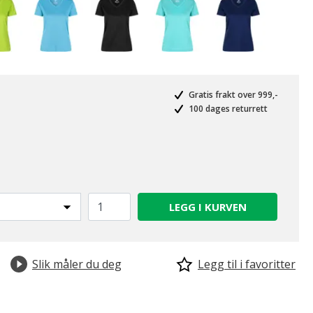
Gratis frakt over 999,-
100 dages returrett
LEGG I KURVEN
Slik måler du deg
Legg til i favoritter