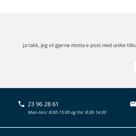
Ja takk, jeg vil gjerne motta e-post med unike t
23 96 28 61
Man-tors: 8:00-15:00 og fre: 8.00-14.00