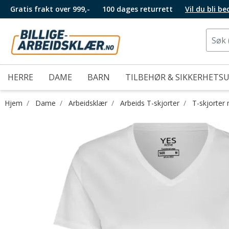
Gratis frakt over 999,-
100 dages returrett
Vil du bli b
HERRE
DAME
BARN
TILBEHØR & SIKKERHETS
Hjem
Dame
Arbeidsklær
Arbeids T-skjorter
T-skjorter