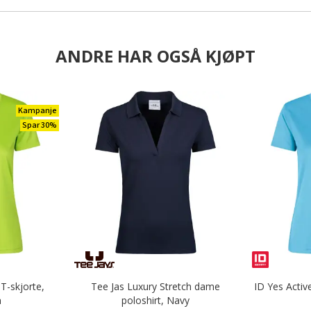
ANDRE HAR OGSÅ KJØPT
Kampanje
Spar 30%
T-skjorte,
Tee Jas Luxury Stretch dame
ID Yes Activ
n
poloshirt, Navy