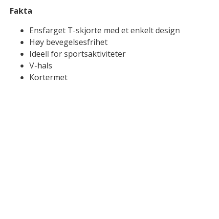
Fakta
Ensfarget T-skjorte med et enkelt design
Høy bevegelsesfrihet
Ideell for sportsaktiviteter
V-hals
Kortermet