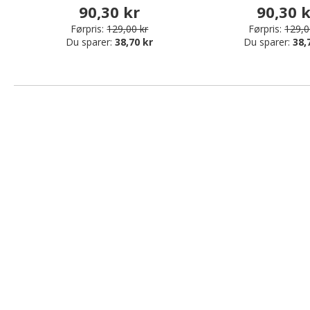
90,30 kr
90,30 
Førpris:
129,00 kr
Førpris:
129,0
Du sparer:
38,70 kr
Du sparer:
38,