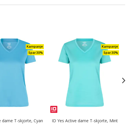
Kampanje
Kampanje
Spar 30%
Spar 30%
e dame T-skjorte, Cyan
ID Yes Active dame T-skjorte, Mint