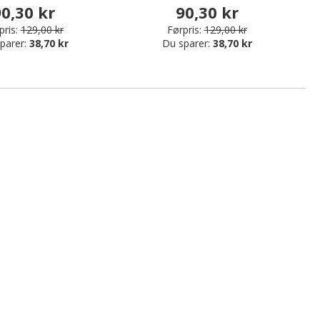
0,30 kr
90,30 kr
pris:
129,00 kr
Førpris:
129,00 kr
parer:
38,70 kr
Du sparer:
38,70 kr