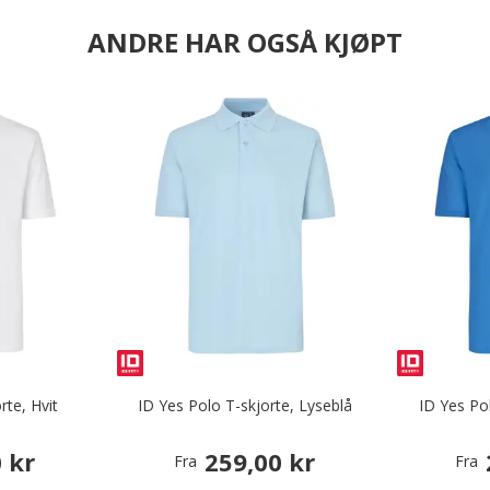
ANDRE HAR OGSÅ KJØPT
rte, Hvit
ID Yes Polo T-skjorte, Lyseblå
ID Yes Po
 kr
259,00 kr
Fra
Fra