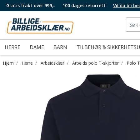
Gratis frakt over 999,-
100 dages returrett
Vil du bli b
HERRE
DAME
BARN
TILBEHØR & SIKKERHETS
Hjem
Herre
Arbeidsklær
Arbeids polo T-skjorter
Polo T