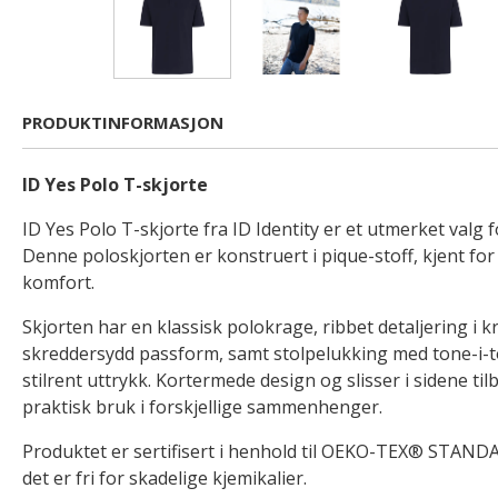
PRODUKTINFORMASJON
ID Yes Polo T-skjorte
ID Yes Polo T-skjorte fra ID Identity er et utmerket valg f
Denne poloskjorten er konstruert i pique-stoff, kjent for
komfort.
Skjorten har en klassisk polokrage, ribbet detaljering i 
skreddersydd passform, samt stolpelukking med tone-i-
stilrent uttrykk. Kortermede design og slisser i sidene ti
praktisk bruk i forskjellige sammenhenger.
Produktet er sertifisert i henhold til OEKO-TEX® STANDA
det er fri for skadelige kjemikalier.