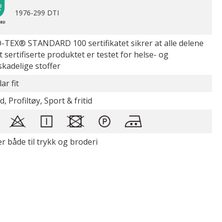
1976-299 DTI
TEX® STANDARD 100 sertifikatet sikrer at alle delene
t sertifiserte produktet er testet for helse- og
skadelige stoffer
ar fit
d, Profiltøy, Sport & fritid
r både til trykk og broderi