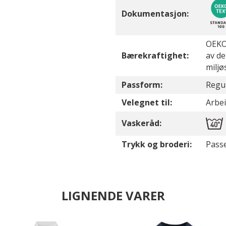
Dokumentasjon:
OEKO-
Bærekraftighet:
av de
miljø
Passform:
Regul
Velegnet til:
Arbei
Vaskeråd:
Trykk og broderi:
Passe
LIGNENDE VARER