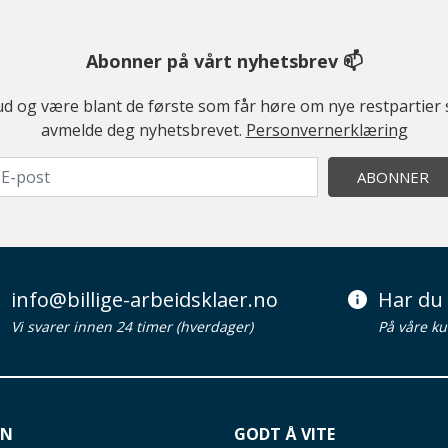
Abonner på vårt nyhetsbrev 📫
ilbud og være blant de første som får høre om nye restparti
avmelde deg nyhetsbrevet.
Personvernerklæring
ABONNER
info@billige-arbeidsklaer.no
Har du 
Vi svarer innen 24 timer (hverdager)
På våre ku
ON
GODT Å VITE