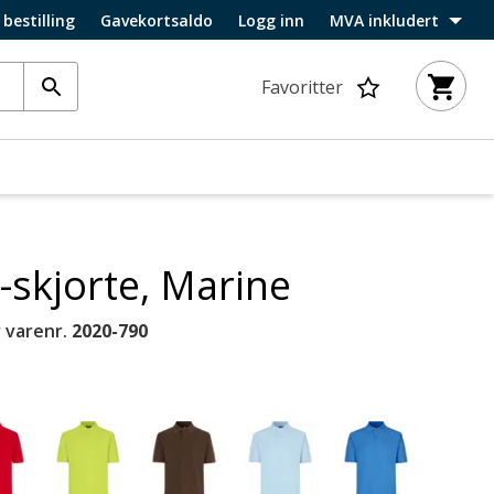
 bestilling
Gavekortsaldo
Logg inn
MVA inkludert
Favoritter
-skjorte, Marine
 varenr.
2020-790