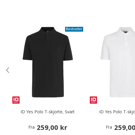
Bestseller
ID Yes Polo T-skjorte, Svart
ID Yes Polo T-skjo
259,00 kr
259,00
Fra
Fra