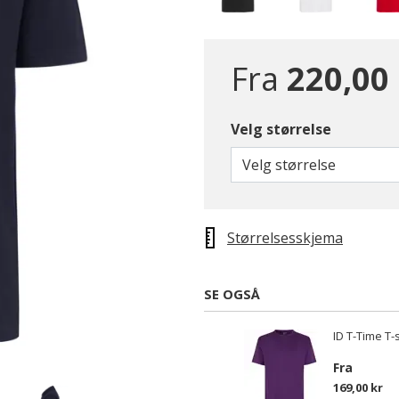
Fra
220,00
Velg størrelse
valgte
Velg størrelse
Størrelsesskjema
SE OGSÅ
ID T-Time T-s
Fra
169,00 kr