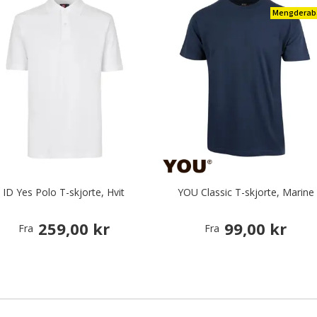
Mengderab
ID Yes Polo T-skjorte, Hvit
YOU Classic T-skjorte, Marine
259,00 kr
99,00 kr
Fra
Fra