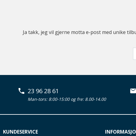
Ja takk, jeg vil gjerne motta e-post med unike t
23 96 28 61
Man-tors: 8:00-15:00 og fre: 8.00-14.00
KUNDESERVICE
INFORMASJ