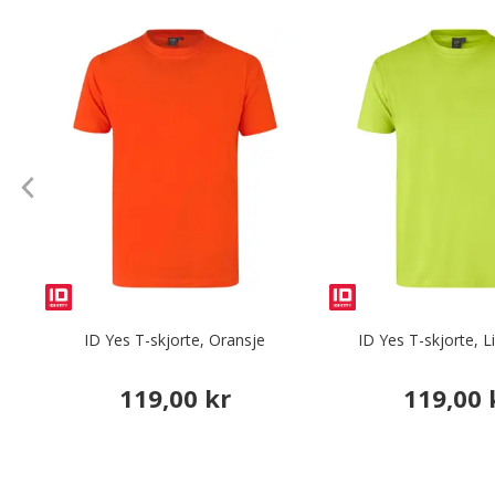
ID Yes T-skjorte, Oransje
ID Yes T-skjorte, 
119,00 kr
119,00 