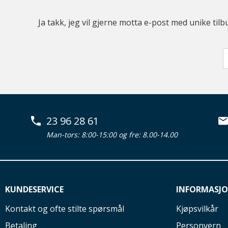
Ja takk, jeg vil gjerne motta e-post med unike t
23 96 28 61
Man-tors: 8:00-15:00 og fre: 8.00-14.00
KUNDESERVICE
INFORMASJ
Kontakt og ofte stilte spørsmål
Kjøpsvilkår
Betaling
Personvern