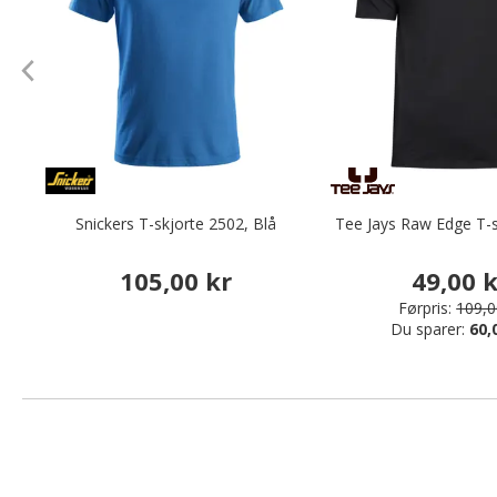
Snickers T-skjorte 2502, Blå
Tee Jays Raw Edge T-s
105,00 kr
49,00 
Førpris:
109,0
Du sparer:
60,