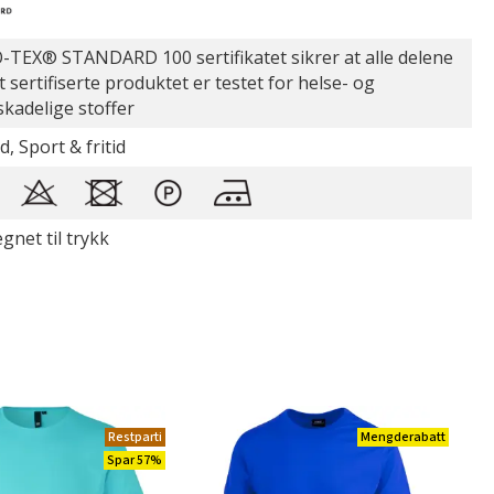
TEX® STANDARD 100 sertifikatet sikrer at alle delene
t sertifiserte produktet er testet for helse- og
skadelige stoffer
d, Sport & fritid
gnet til trykk
Restparti
Mengderabatt
Spar 57%