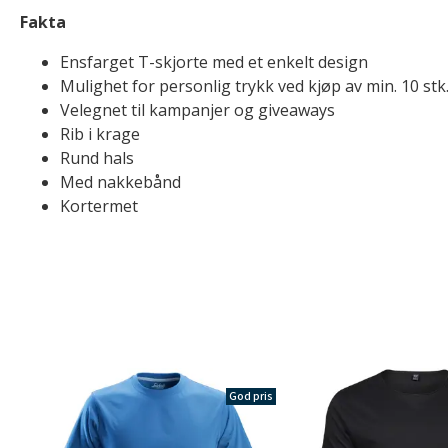
Fakta
Ensfarget T-skjorte med et enkelt design
Mulighet for personlig trykk ved kjøp av min. 10 stk
Velegnet til kampanjer og giveaways
Rib i krage
Rund hals
Med nakkebånd
Kortermet
God pris