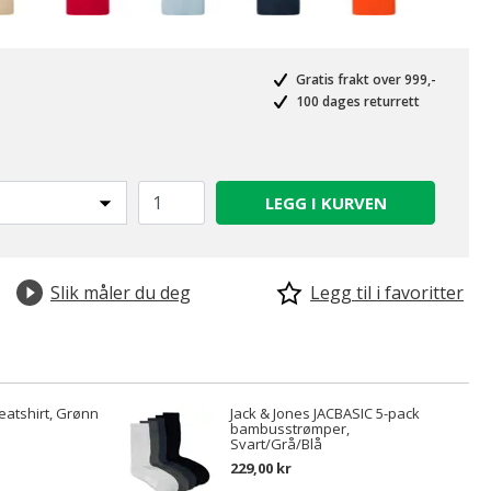
Gratis frakt over 999,-
100 dages returrett
LEGG I KURVEN
Slik måler du deg
Legg til i favoritter
atshirt, Grønn
Jack & Jones JACBASIC 5-pack
bambusstrømper,
Svart/Grå/Blå
229,00 kr