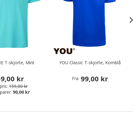
E T-skjorte, Mint
YOU Classic T-skjorte, Kornblå
C
9,00 kr
99,00 kr
Fra
pris:
159,00 kr
parer:
90,00 kr