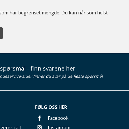
er som har begrenset mengde. Du kan når som helst
spørsmål - finn svarene her
ndeservice-sider finner du svar på de fleste spørsmål
FØLG OSS HER
Facebook
gerer i all
Instagram