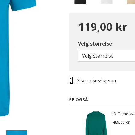
119,00 kr
Velg størrelse
valgte
Velg størrelse
Størrelsesskjema
SE OGSÅ
ID Game swe
469,00 kr