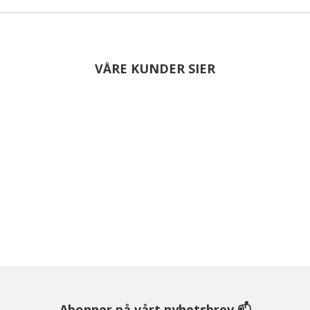
VÅRE KUNDER SIER
Abonner på vårt nyhetsbrev 📫