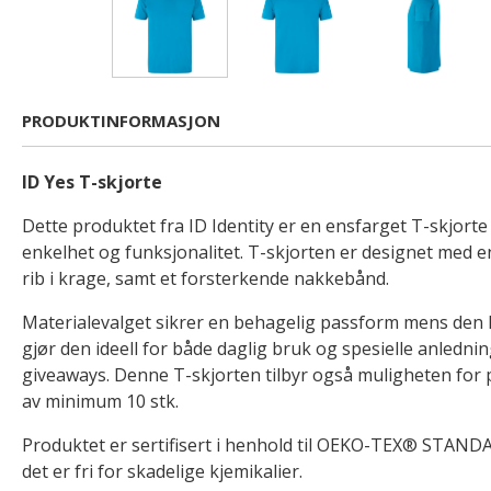
PRODUKTINFORMASJON
ID Yes T-skjorte
Dette produktet fra ID Identity er en ensfarget T-skjor
enkelhet og funksjonalitet. T-skjorten er designet med e
rib i krage, samt et forsterkende nakkebånd.
Materialevalget sikrer en behagelig passform mens den
gjør den ideell for både daglig bruk og spesielle anled
giveaways. Denne T-skjorten tilbyr også muligheten for 
av minimum 10 stk.
Produktet er sertifisert i henhold til OEKO-TEX® STANDA
det er fri for skadelige kjemikalier.