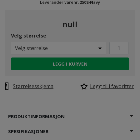
Leverandør varenr.
2508-Navy
null
Velg størrelse
Velg størrelse
LEGG I KURVEN
Størrelsesskjema
Legg til i favoritter
PRODUKTINFORMASJON
SPESIFIKASJONER