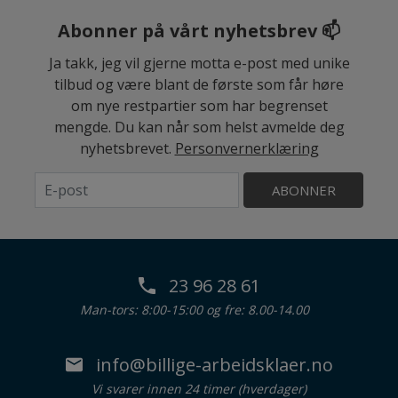
Abonner på vårt nyhetsbrev 📫
Ja takk, jeg vil gjerne motta e-post med unike
tilbud og være blant de første som får høre
om nye restpartier som har begrenset
mengde. Du kan når som helst avmelde deg
nyhetsbrevet.
Personvernerklæring
ABONNER
23 96 28 61
Man-tors: 8:00-15:00 og fre: 8.00-14.00
info@billige-arbeidsklaer.no
Vi svarer innen 24 timer (hverdager)