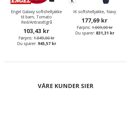
Engel Galaxy softshelljakke
IK softshelljakke, Navy
til barn, Tomato
177,69 kr
Red/Antrasittgrå
Førpris:
1.009,00 kr
103,43 kr
Du sparer:
831,31 kr
Førpris:
1.049,00 kr
Du sparer:
945,57 kr
VÅRE KUNDER SIER