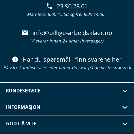
23 96 28 61
Man-tors: 8:00-15:00 og fre: 8.00-14.00
info@billige-arbeidsklaer.no
Vi svarer innen 24 timer (hverdager)
Har du spørsmål - finn svarene her
På våre kundeservice-sider finner du svar på de fleste spørsmål
KUNDESERVICE
INFORMASJON
GODT Å VITE