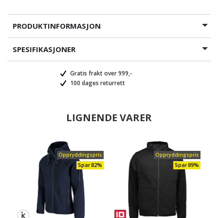
PRODUKTINFORMASJON
SPESIFIKASJONER
Gratis frakt over 999,-
100 dages returrett
LIGNENDE VARER
Oppryddingspris
Oppryddingspris
Spar 82%
Spar 89%